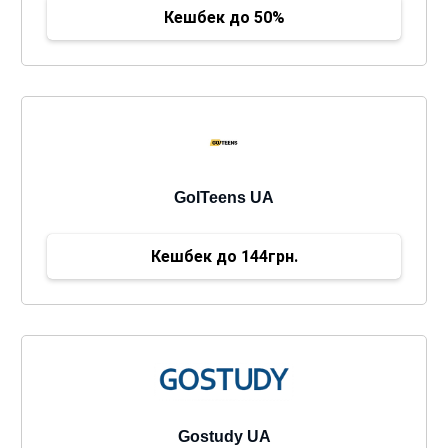
Кешбек до 50%
GoITeens UA
Кешбек до 144грн.
Gostudy UA