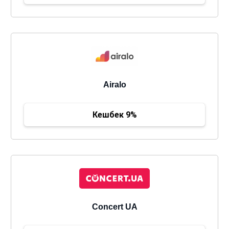
Airalo
Кешбек 9%
Concert UA