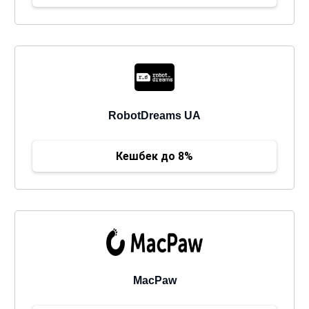
RobotDreams UA
Кешбек до 8%
MacPaw