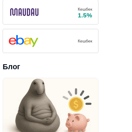
Кешбек
1.5%
Кешбек
Блог