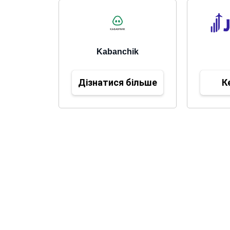
Kabanchik
Дізнатися більше
К