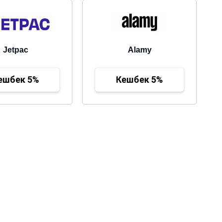
Jetpac
Alamy
ешбек 5%
Кешбек 5%