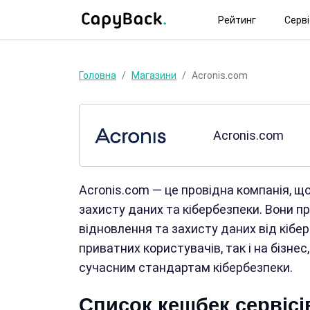
Рейтинг
Серв
Головна
Магазини
Acronis.com
Acronis.com
Acronis.com — це провідна компанія, щ
захисту даних та кібербезпеки. Вони п
відновлення та захисту даних від кібер
приватних користувачів, так і на бізне
сучасним стандартам кібербезпеки.
Список кешбек сервісі