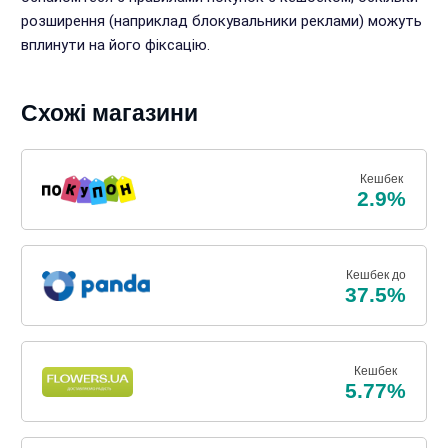
розширення (наприклад блокувальники реклами) можуть
вплинути на його фіксацію.
Схожі магазини
Кешбек
2.9%
Кешбек до
37.5%
Кешбек
5.77%