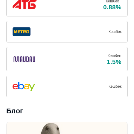
Кешбек
0.88%
Кешбек
Кешбек
1.5%
Кешбек
Блог