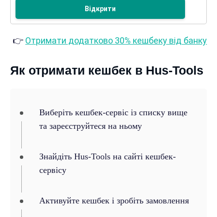
Відкрити
👉
Отримати додатково 30% кешбеку від банку
Як отримати кешбек в Hus-Tools
Виберіть кешбек-сервіс із списку вище
та зареєструйтеся на ньому
Знайдіть Hus-Tools на сайті кешбек-
сервісу
Активуйте кешбек і зробіть замовлення