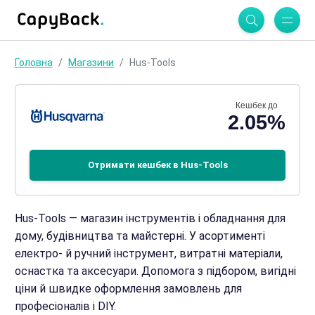
Головна
Магазини
Hus-Tools
Кешбек до
2.05%
Отримати кешбек в Hus-Tools
Hus-Tools — магазин інструментів і обладнання для
дому, будівництва та майстерні. У асортименті
електро- й ручний інструмент, витратні матеріали,
оснастка та аксесуари. Допомога з підбором, вигідні
ціни й швидке оформлення замовлень для
професіоналів і DIY.