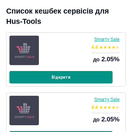
Список кешбек сервісів для
Hus-Tools
Smarty Sale
4.4
2.05%
до
Відкрити
Smarty Sale
4.4
2.05%
до