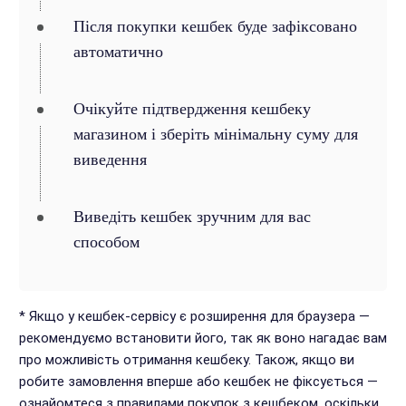
Після покупки кешбек буде зафіксовано
автоматично
Очікуйте підтвердження кешбеку
магазином і зберіть мінімальну суму для
виведення
Виведіть кешбек зручним для вас
способом
* Якщо у кешбек-сервісу є розширення для браузера —
рекомендуємо встановити його, так як воно нагадає вам
про можливість отримання кешбеку. Також, якщо ви
робите замовлення вперше або кешбек не фіксується —
ознайомтеся з правилами покупок з кешбеком, оскільки