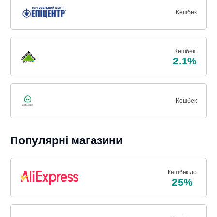
Кешбек
Кешбек
2.1%
Кешбек
Популярні магазини
Кешбек до
25%