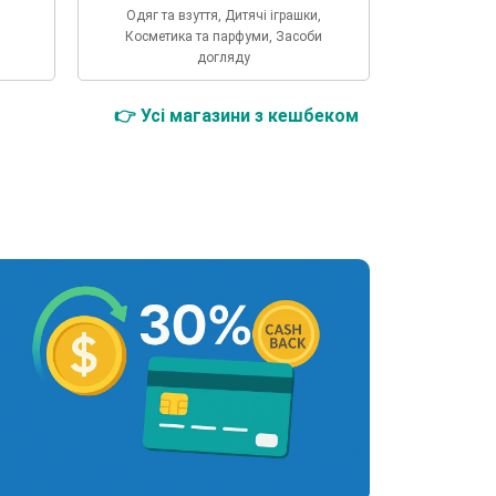
Одяг та взуття, Дитячі іграшки,
Косметика та парфуми, Засоби
догляду
👉 Усі магазини з кешбеком