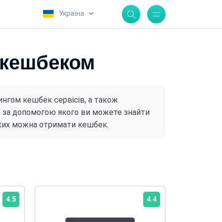
.
з кешбеком
ингом кешбек сервісів, а також
к, за допомогою якого ви можете знайти
яких можна отримати кешбек.
4.5
4.4