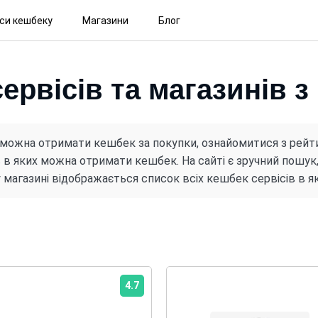
іси кешбеку
Магазини
Блог
ервісів та магазинів 
 можна отримати кешбек за покупки, ознайомитися з рейт
 в яких можна отримати кешбек. На сайті є зручний пошу
 магазині відображається список всіх кешбек сервісів в 
4.7