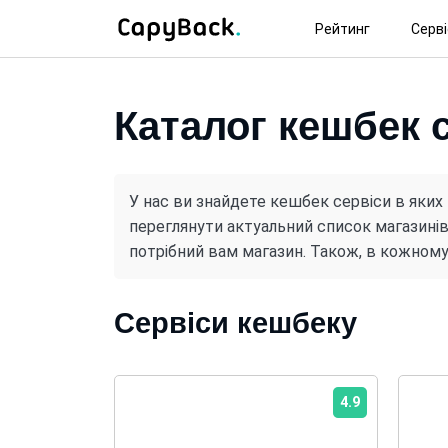
Рейтинг
Серв
Каталог кешбек с
У нас ви знайдете кешбек сервіси в яких
переглянути актуальний список магазинів
потрібний вам магазин. Також, в кожному
Сервіси кешбеку
4.9