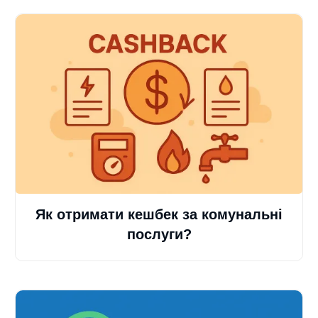
Як отримати кешбек за комунальні
послуги?