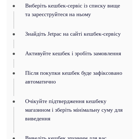
Виберіть кешбек-сервіс із списку вище
та зареєструйтеся на ньому
Знайдіть Jetpac на сайті кешбек-сервісу
Активуйте кешбек і зробіть замовлення
Після покупки кешбек буде зафіксовано
автоматично
Очікуйте підтвердження кешбеку
магазином і зберіть мінімальну суму для
виведення
Виведіть кешбек зручним для вас