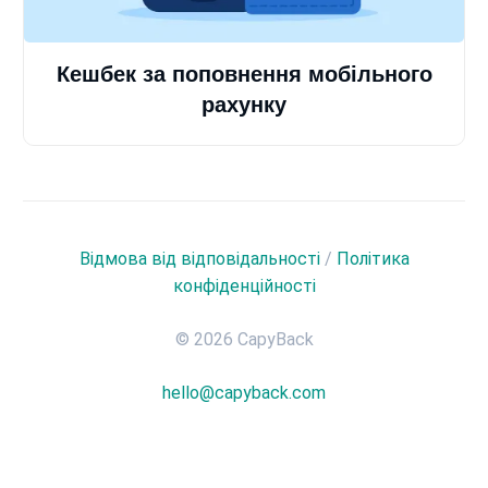
Кешбек за поповнення мобільного
рахунку
Відмова від відповідальності
/
Політика
конфіденційності
© 2026 CapyBack
hello@capyback.com