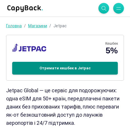
Головна
Магазини
Jetpac
Кешбек
5%
Отримати кешбек в Jetpac
Jetpac Global — це сервіс для подорожуючих:
одна eSIM для 50+ країн, передплачені пакети
даних без прихованих тарифів, плюс переваги
як-от безкоштовний доступ до лаунжів
аеропортів і 24/7 підтримка.