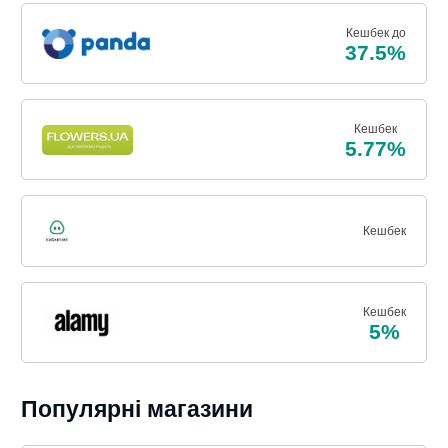
Кешбек до
37.5%
Кешбек
5.77%
Кешбек
Кешбек
5%
Популярні магазини