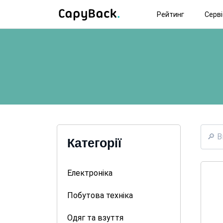
Рейтинг
Серв
Категорії
Електроніка
Побутова техніка
Одяг та взуття