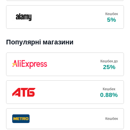
Кешбек
5%
Популярні магазини
Кешбек до
25%
Кешбек
0.88%
Кешбек