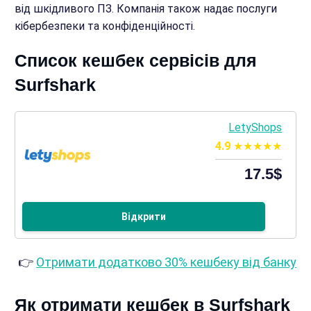
від шкідливого ПЗ. Компанія також надає послуги
кібербезпеки та конфіденційності.
Список кешбек сервісів для
Surfshark
LetyShops
4.9
17.5$
Відкрити
👉
Отримати додатково 30% кешбеку від банку
Як отримати кешбек в Surfshark