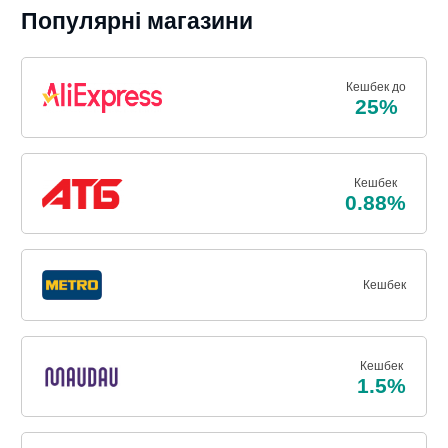
Популярні магазини
Кешбек до
25%
Кешбек
0.88%
Кешбек
Кешбек
1.5%