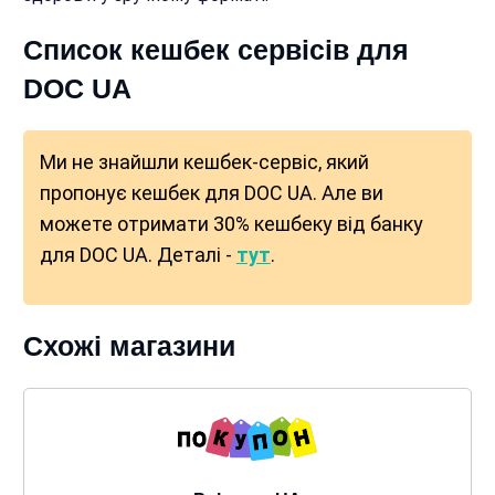
Список кешбек сервісів для
DOC UA
Ми не знайшли кешбек-сервіс, який
пропонує кешбек для DOC UA. Але ви
можете отримати 30% кешбеку від банку
для DOC UA. Деталі -
тут
.
Схожі магазини