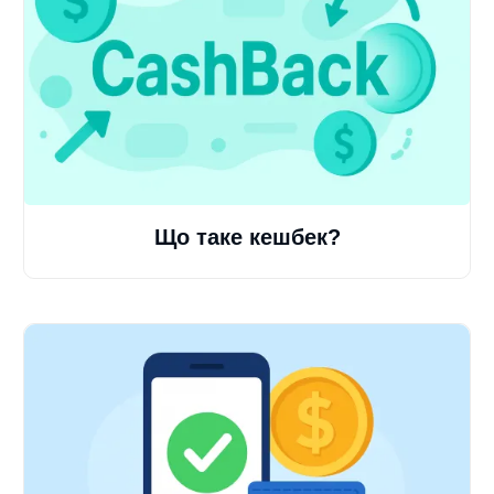
Що таке кешбек?