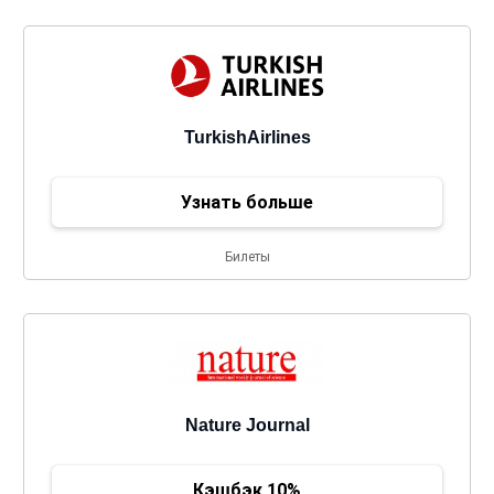
TurkishAirlines
Узнать больше
Билеты
Nature Journal
Кэшбэк 10%