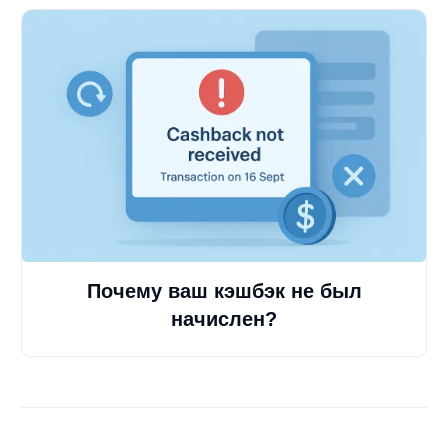
Почему ваш кэшбэк не был
начислен?