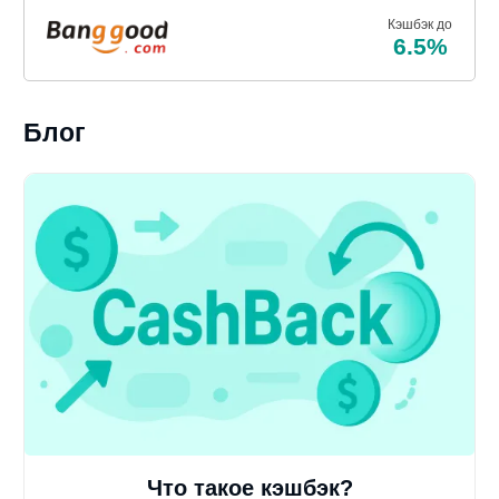
Кэшбэк до
6.5%
Блог
Что такое кэшбэк?