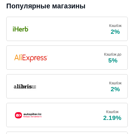
Популярные магазины
Кэшбэк
2%
Кэшбэк до
5%
Кэшбэк
2%
Кэшбэк
2.19%