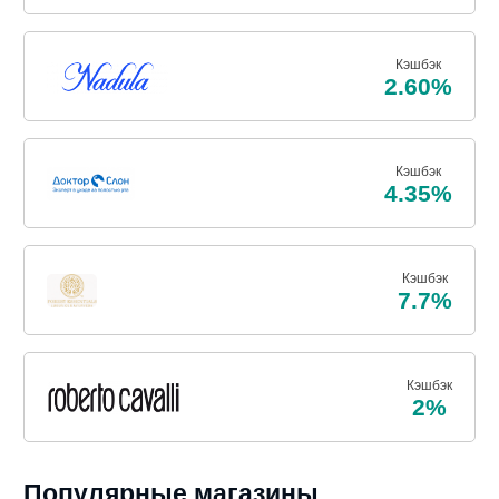
Кэшбэк
2.60%
Кэшбэк
4.35%
Кэшбэк
7.7%
Кэшбэк
2%
Популярные магазины