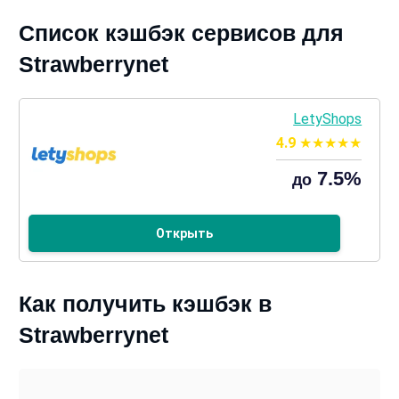
Список кэшбэк сервисов для
Strawberrynet
LetyShops
4.9
7.5%
до
Открыть
Как получить кэшбэк в
Strawberrynet