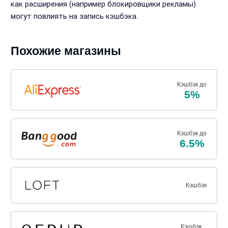
как расширения (например блокировщики рекламы)
могут повлиять на запись кэшбэка.
Похожие магазины
Кэшбэк до
5%
Кэшбэк до
6.5%
Кэшбэк
Кэшбэк