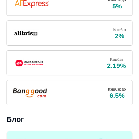
Кэшбэк до
5%
Кэшбэк
2%
Кэшбэк
2.19%
Кэшбэк до
6.5%
Блог