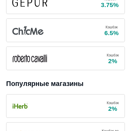
3.75%
Кэшбэк
6.5%
Кэшбэк
2%
Популярные магазины
Кэшбэк
2%