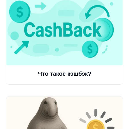
Что такое кэшбэк?