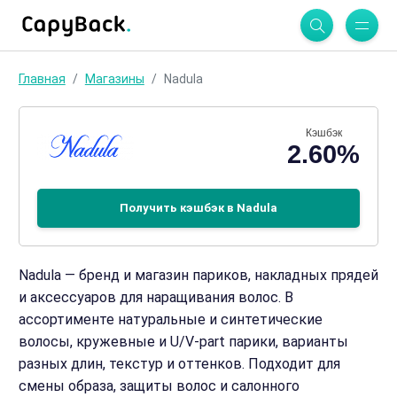
Главная
Магазины
Nadula
Кэшбэк
2.60%
Получить кэшбэк в Nadula
Nadula — бренд и магазин париков, накладных прядей
и аксессуаров для наращивания волос. В
ассортименте натуральные и синтетические
волосы, кружевные и U/V-part парики, варианты
разных длин, текстур и оттенков. Подходит для
смены образа, защиты волос и салонного