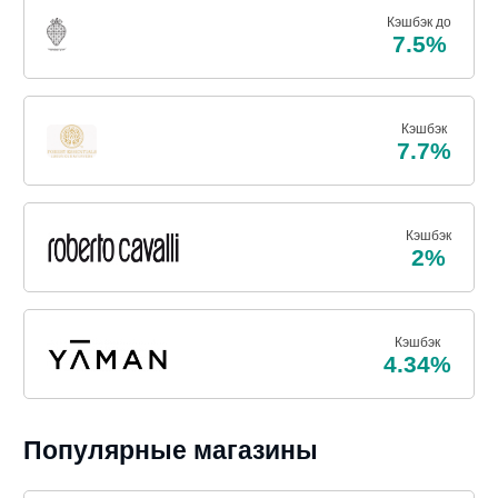
Кэшбэк до
7.5%
Кэшбэк
7.7%
Кэшбэк
2%
Кэшбэк
4.34%
Популярные магазины