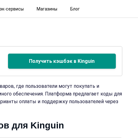
эк-сервисы
Магазины
Блог
Получить кэшбэк в Kinguin
варов, где пользователи могут покупать и
много обеспечения. Платформа предлагает коды для
арианты оплаты и поддержку пользователей через
ов для Kinguin