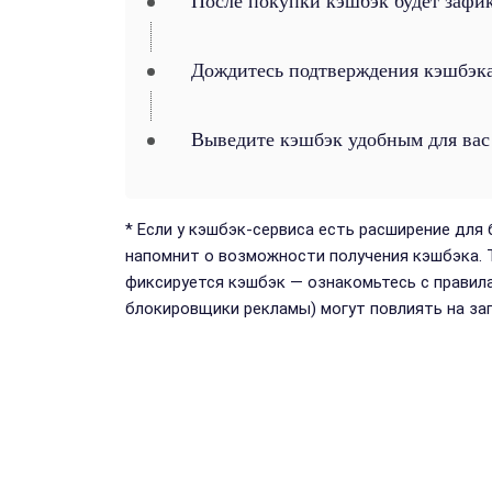
После покупки кэшбэк будет зафи
Дождитесь подтверждения кэшбэка
Выведите кэшбэк удобным для вас
* Если у кэшбэк-сервиса есть расширение для 
напомнит о возможности получения кэшбэка. Т
фиксируется кэшбэк — ознакомьтесь с правила
блокировщики рекламы) могут повлиять на за