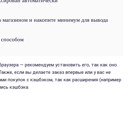
ксирован автоматически
 магазином и накопите минимум для вывода
 способом
браузера — рекомендуем установить его, так как оно
акже, если вы делаете заказ впервые или у вас не
ми покупок с кэшбэком, так как расширения (например
пись кэшбэка.