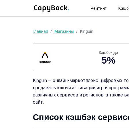
Рейтинг
Кэшб
Главная
Магазины
Kinguin
Кэшбэк до
5%
Kinguin — онлайн‑маркетплейс цифровых то
продавать ключи активации игр и програм
различных сервисов и регионов, а также в
сайт.
Список кэшбэк сервис