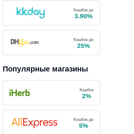
Кэшбэк до
3.90%
Кэшбэк до
25%
Популярные магазины
Кэшбэк
2%
Кэшбэк до
5%