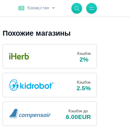
.
Похожие магазины
Кэшбэк
2%
Кэшбэк
2.5%
Кэшбэк до
6.00EUR