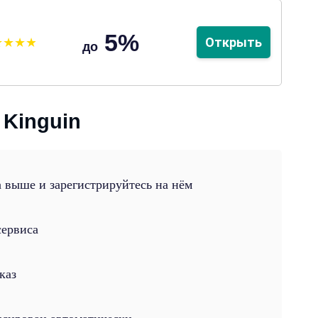
5%
Открыть
до
 Kinguin
 выше и зарегистрируйтесь на нём
сервиса
каз