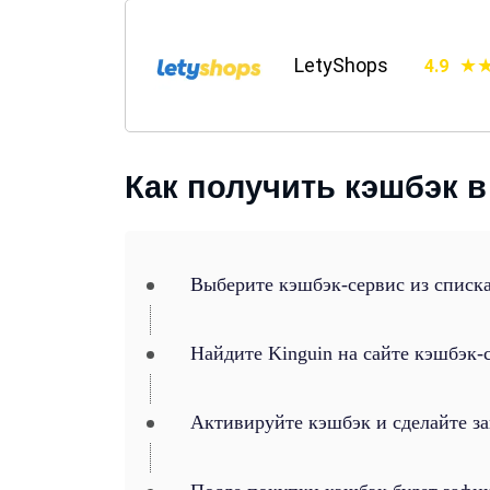
LetyShops
4.9
Как получить кэшбэк в
Выберите кэшбэк-сервис из списка
Найдите Kinguin на сайте кэшбэк-
Активируйте кэшбэк и сделайте за