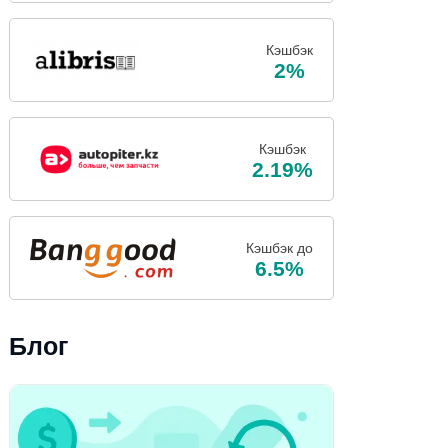
Кэшбэк
2%
Кэшбэк
2.19%
Кэшбэк до
6.5%
Блог