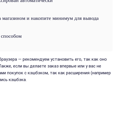
ксирован автоматически
 магазином и накопите минимум для вывода
 способом
браузера — рекомендуем установить его, так как оно
акже, если вы делаете заказ впервые или у вас не
ми покупок с кэшбэком, так как расширения (например
пись кэшбэка.