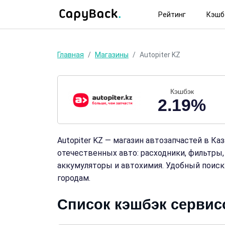
Рейтинг
Кэшб
Главная
Магазины
Autopiter KZ
Кэшбэк
2.19%
Autopiter KZ — магазин автозапчастей в Ка
отечественных авто: расходники, фильтры,
аккумуляторы и автохимия. Удобный поиск 
городам.
Список кэшбэк сервисо