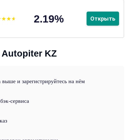
2.19%
Открыть
Autopiter KZ
 выше и зарегистрируйтесь на нём
шбэк-сервиса
каз