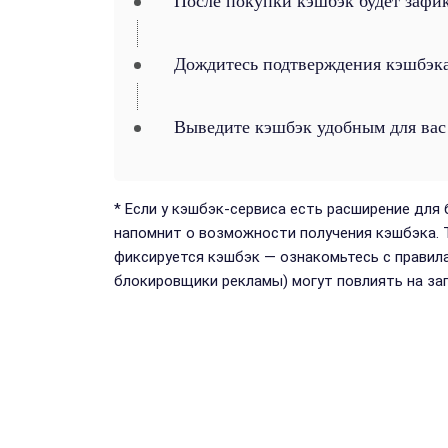
После покупки кэшбэк будет зафи
Дождитесь подтверждения кэшбэка
Выведите кэшбэк удобным для вас
* Если у кэшбэк-сервиса есть расширение для 
напомнит о возможности получения кэшбэка. Т
фиксируется кэшбэк — ознакомьтесь с правила
блокировщики рекламы) могут повлиять на за