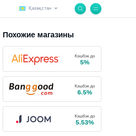
.
Похожие магазины
Кэшбэк до
5%
Кэшбэк до
6.5%
Кэшбэк до
5.53%