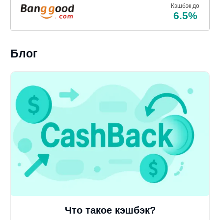
Кэшбэк до
6.5%
Блог
Что такое кэшбэк?