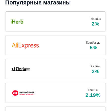
Популярные магазины
Кэшбэк
2%
Кэшбэк до
5%
Кэшбэк
2%
Кэшбэк
2.19%