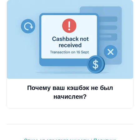
Почему ваш кэшбэк не был
начислен?