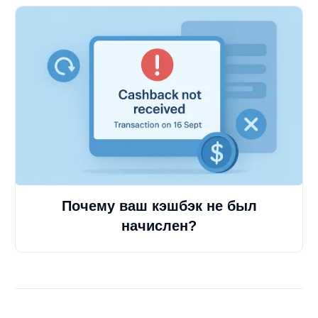
Почему ваш кэшбэк не был
начислен?