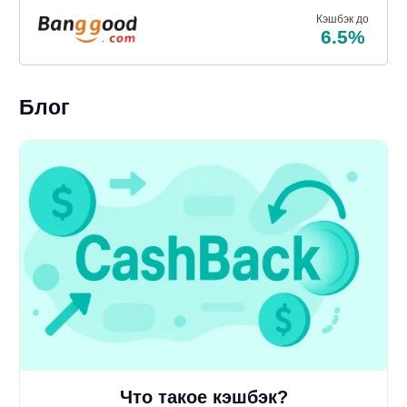
Кэшбэк до
6.5%
Блог
Что такое кэшбэк?