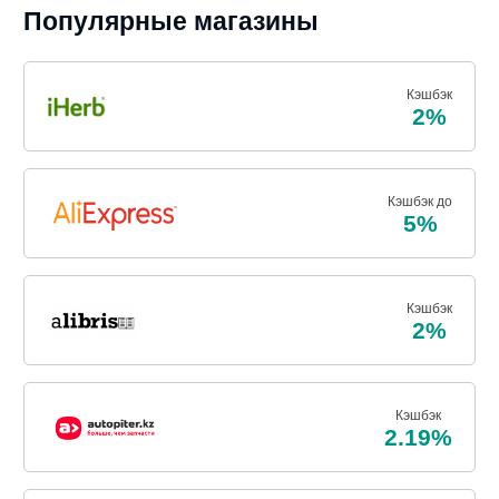
Популярные магазины
Кэшбэк
2%
Кэшбэк до
5%
Кэшбэк
2%
Кэшбэк
2.19%