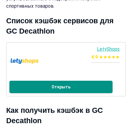
спортивных товаров.
Список кэшбэк сервисов для
GC Decathlon
LetyShops
4.9
Открыть
Как получить кэшбэк в GC
Decathlon