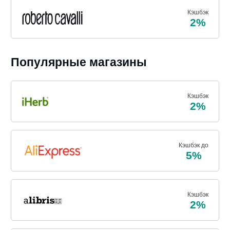
Кэшбэк
2%
Популярные магазины
Кэшбэк
2%
Кэшбэк до
5%
Кэшбэк
2%