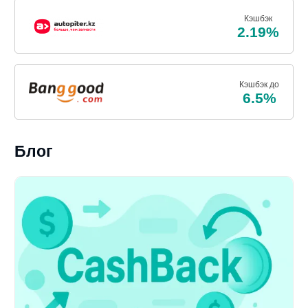
Кэшбэк
2.19%
Кэшбэк до
6.5%
Блог