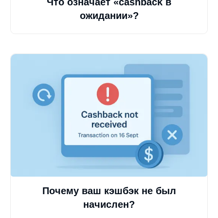
Что означает «cashback в
ожидании»?
Почему ваш кэшбэк не был
начислен?