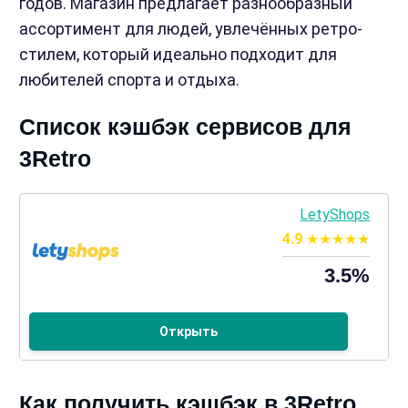
годов. Магазин предлагает разнообразный
ассортимент для людей, увлечённых ретро-
стилем, который идеально подходит для
любителей спорта и отдыха.
Список кэшбэк сервисов для
3Retro
LetyShops
4.9
3.5%
Открыть
Как получить кэшбэк в 3Retro