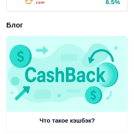
6.5%
Блог
Что такое кэшбэк?