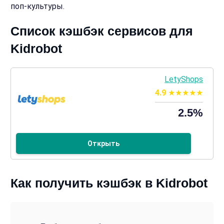
поп‑культуры.
Список кэшбэк сервисов для
Kidrobot
LetyShops
4.9
2.5%
Открыть
Как получить кэшбэк в Kidrobot