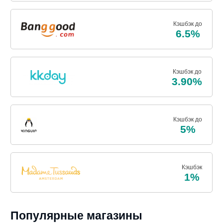
Кэшбэк до
6.5%
Кэшбэк до
3.90%
Кэшбэк до
5%
Кэшбэк
1%
Популярные магазины