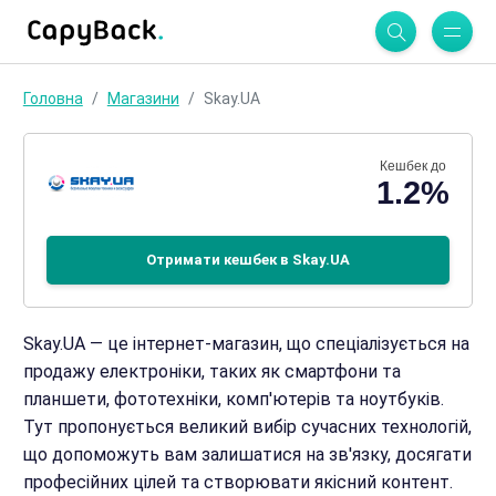
Головна
Магазини
Skay.UA
Кешбек до
1.2%
Отримати кешбек в Skay.UA
Skay.UA — це інтернет-магазин, що спеціалізується на
продажу електроніки, таких як смартфони та
планшети, фототехніки, комп'ютерів та ноутбуків.
Тут пропонується великий вибір сучасних технологій,
що допоможуть вам залишатися на зв'язку, досягати
професійних цілей та створювати якісний контент.