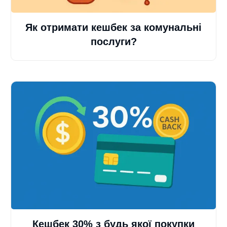
Як отримати кешбек за комунальні
послуги?
Кешбек 30% з будь якої покупки