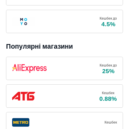
Кешбек до
4.5%
Популярні магазини
Кешбек до
25%
Кешбек
0.88%
Кешбек