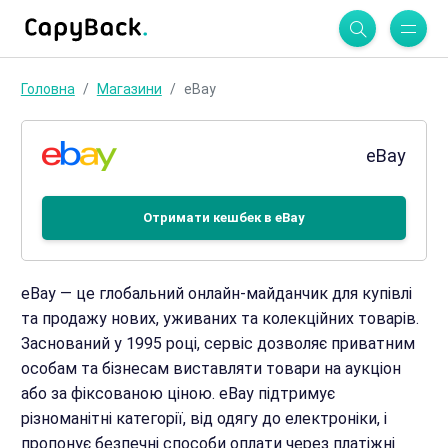
Головна
Магазини
eBay
eBay
Отримати кешбек в eBay
eBay — це глобальний онлайн-майданчик для купівлі
та продажу нових, уживаних та колекційних товарів.
Заснований у 1995 році, сервіс дозволяє приватним
особам та бізнесам виставляти товари на аукціон
або за фіксованою ціною. eBay підтримує
різноманітні категорії, від одягу до електроніки, і
пропонує безпечні способи оплати через платіжні