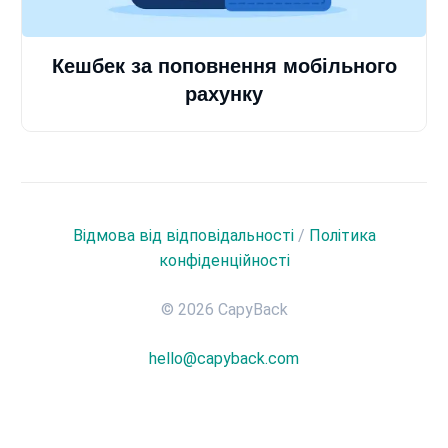
Кешбек за поповнення мобільного
рахунку
Відмова від відповідальності
/
Політика
конфіденційності
© 2026 CapyBack
hello@capyback.com