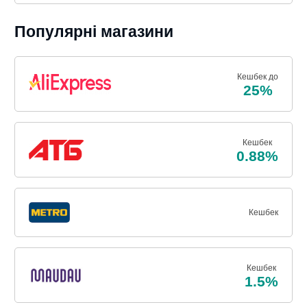
Популярні магазини
Кешбек до
25%
Кешбек
0.88%
Кешбек
Кешбек
1.5%