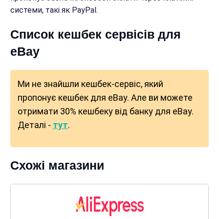
системи, такі як PayPal.
Список кешбек сервісів для
eBay
Ми не знайшли кешбек-сервіс, який
пропонує кешбек для eBay. Але ви можете
отримати 30% кешбеку від банку для eBay.
Деталі -
тут
.
Схожі магазини