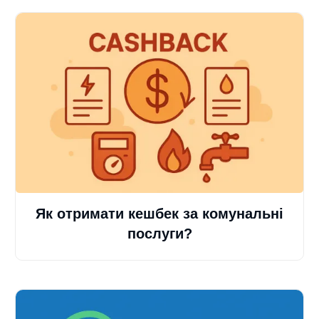
Як отримати кешбек за комунальні
послуги?