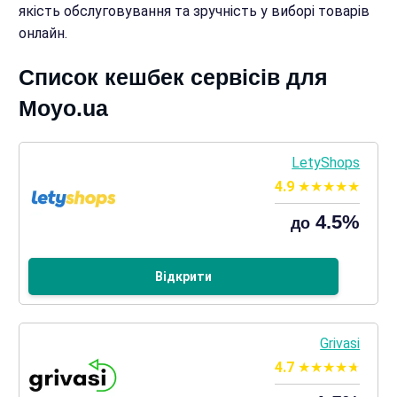
якість обслуговування та зручність у виборі товарів
онлайн.
Список кешбек сервісів для
Moyo.ua
LetyShops
4.9
4.5%
до
Відкрити
Grivasi
4.7