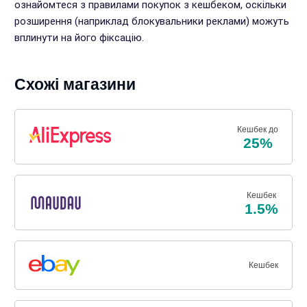
ознайомтеся з правилами покупок з кешбеком, оскільки
розширення (наприклад блокувальники реклами) можуть
вплинути на його фіксацію.
Схожі магазини
Кешбек до
25%
Кешбек
1.5%
Кешбек