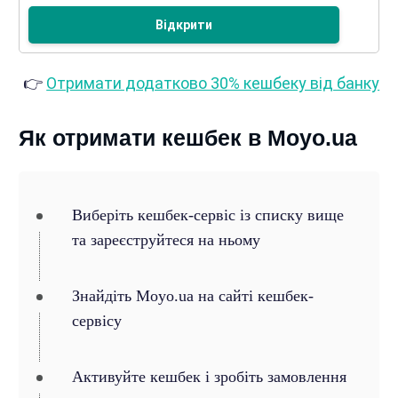
Відкрити
👉
Отримати додатково 30% кешбеку від банку
Як отримати кешбек в Moyo.ua
Виберіть кешбек-сервіс із списку вище
та зареєструйтеся на ньому
Знайдіть Moyo.ua на сайті кешбек-
сервісу
Активуйте кешбек і зробіть замовлення