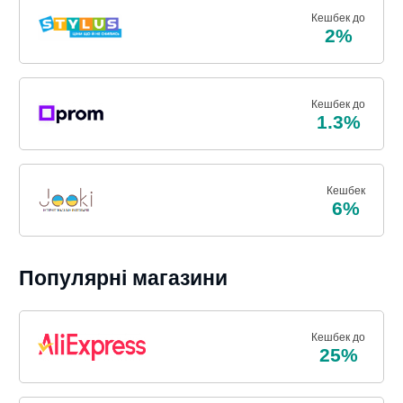
Кешбек до
2%
Кешбек до
1.3%
Кешбек
6%
Популярні магазини
Кешбек до
25%