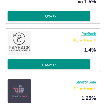
1.5%
до
Відкрити
PayBack
4.5
1.4%
Відкрити
Smarty Sale
4.4
1.25%