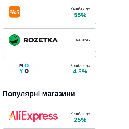
Кешбек до
55%
Кешбек
Кешбек до
4.5%
Популярні магазини
Кешбек до
25%