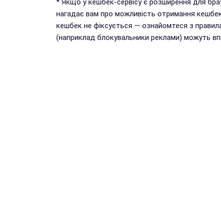
* Якщо у кешбек-сервісу є розширення для бр
нагадає вам про можливість отримання кешбек
кешбек не фіксується — ознайомтеся з правил
(наприклад блокувальники реклами) можуть впл