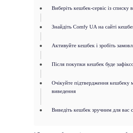
Виберіть кешбек-сервіс із списку 
Знайдіть Comfy UA на сайті кешбе
Активуйте кешбек і зробіть замов
Після покупки кешбек буде зафікс
Очікуйте підтвердження кешбеку ма
виведення
Виведіть кешбек зручним для вас 