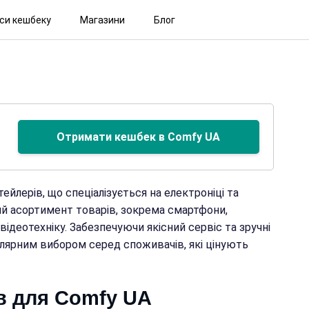
іси кешбеку
Магазини
Блог
Отримати кешбек в Comfy UA
ейлерів, що спеціалізується на електроніці та
ий асортимент товарів, зокрема смартфони,
відеотехніку. Забезпечуючи якісний сервіс та зручні
лярним вибором серед споживачів, які цінують
в для Comfy UA