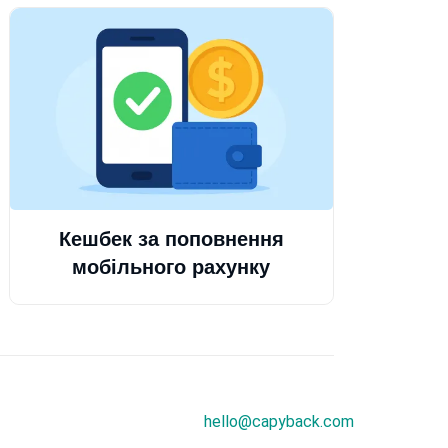
Кешбек за поповнення
мобільного рахунку
hello@capyback.com