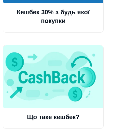
Кешбек 30% з будь якої
покупки
Що таке кешбек?