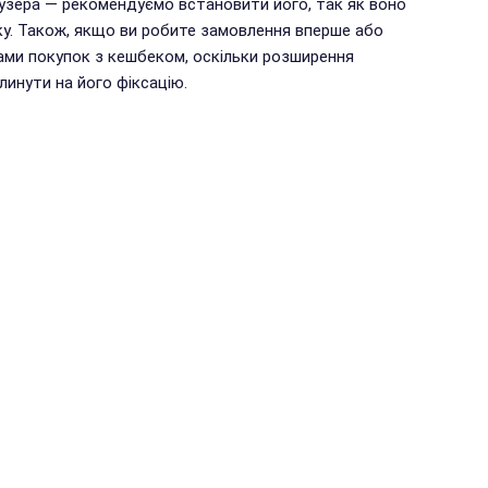
аузера — рекомендуємо встановити його, так як воно
у. Також, якщо ви робите замовлення вперше або
ами покупок з кешбеком, оскільки розширення
инути на його фіксацію.