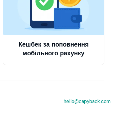
Кешбек за поповнення
мобільного рахунку
hello@capyback.com