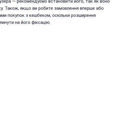
аузера — рекомендуємо встановити його, так як воно
у. Також, якщо ви робите замовлення вперше або
ами покупок з кешбеком, оскільки розширення
инути на його фіксацію.