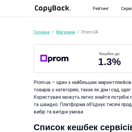
Рейтинг
Серв
Головна
Магазини
Prom UA
Кешбек до
1.3%
Prom.ua — один з найбільших маркетплейсів
товарів у категоріях, таких як дім і сад, одяг
Користувачі можуть легко знайти потрібні п
та швидко. Платформа об'єднує тисячі прод
вибір та вигідні умови.
Список кешбек сервісі