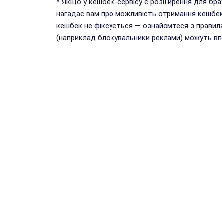
* Якщо у кешбек-сервісу є розширення для бр
нагадає вам про можливість отримання кешбек
кешбек не фіксується — ознайомтеся з правил
(наприклад блокувальники реклами) можуть впл