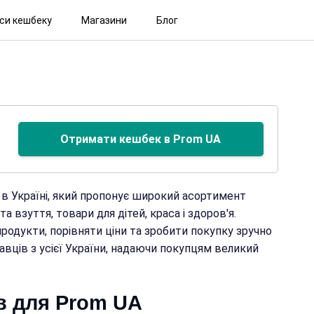
іси кешбеку
Магазини
Блог
Отримати кешбек в Prom UA
 в Україні, який пропонує широкий асортимент
 та взуття, товари для дітей, краса і здоров'я.
родукти, порівняти ціни та зробити покупку зручно
авців з усієї України, надаючи покупцям великий
в для Prom UA