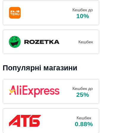
Кешбек до
10%
Кешбек
Популярні магазини
Кешбек до
25%
Кешбек
0.88%