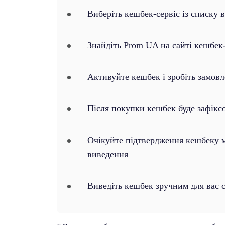
Виберіть кешбек-сервіс із списку 
Знайдіть Prom UA на сайті кешбек-
Активуйте кешбек і зробіть замов
Після покупки кешбек буде зафікс
Очікуйте підтвердження кешбеку ма
виведення
Виведіть кешбек зручним для вас 