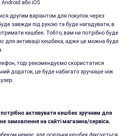
Android або iOS
ся другим варіантом для покупок через
уде завжди під рукою та буде нагадувати, в
отримати кешбек. Тобто, вам не потрібно буде
пс для активації кешбека, адже це можна буде
.
лефон, тоді рекомендуємо скористатися
ний додаток, це буде набагато зручніше ніж
узер.
 потрібно активувати кешбек зручним для
не замовлення на сайті магазина/сервіса.
беком немає, але оскільки кешбек фіксується