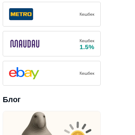
Кешбек
Кешбек
1.5%
Кешбек
Блог