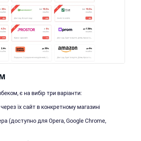
ом
еком, є на вибір три варіанти:
ерез їх сайт в конкретному магазині
а (доступно для Opera, Google Chrome,