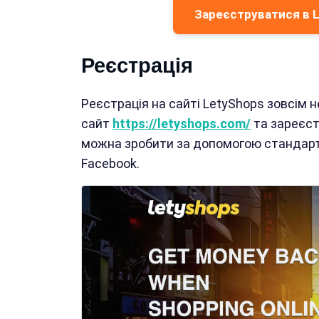
Зареєструватися в L
Реєстрація
Реєстрація на сайті LetyShops зовсім н
сайт
https://letyshops.com/
та зареєс
можна зробити за допомогою стандартн
Facebook.