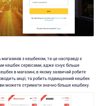
 магазинів з кешбеком, та це насправді є
ми кешбек сервісами, адже існує більше
ешбек в магазині, в якому зазвичай робите
водить акції, та робить підвищенний кешбек
о ви можете отримати значно більше кешбеку.