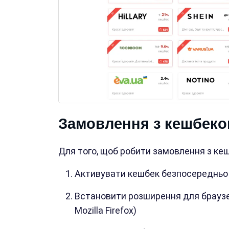
Замовлення з кешбек
Для того, щоб робити замовлення з кешб
Активувати кешбек безпосередньо ч
Встановити розширення для браузер
Mozilla Firefox)