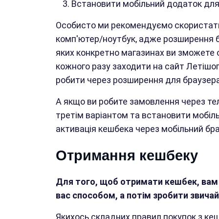
Встановити мобільний додаток для 
Особисто ми рекомендуємо скористати
комп'ютер/ноутбук, адже розширення б
яких конкретно магазинах ви зможете 
кожного разу заходити на сайт Летішо
робити через розширення для браузера
А якщо ви робите замовлення через те
третім варіантом та встановити мобіль
активація кешбека через мобільний бра
Отримання кешбеку
Для того, щоб отримати кешбек, вам
вас способом, а потім зробити звичай
Якихось складних правил покупок з кеш