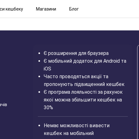
іси кешбеку
Магазини
Блог
Є розширення для браузера
Є мобільний додаток для Android та
iOS
Часто проводяться акції та
пропонують підвищенний кешбек
Є програма лояльності за рахунок
якої можна збільшити кешбек на
ачів
30%
Немає можливості вивести
кешбек на мобільний