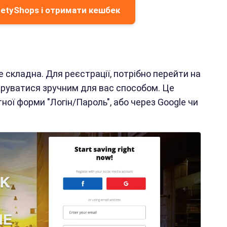
etyShops і отримати кешбек
е складна. Для реєстрації, потрібно перейти на
труватися зручним для вас способом. Це
ої форми "Логін/Пароль", або через Google чи