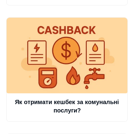
Як отримати кешбек за комунальні
послуги?