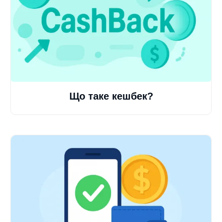
Що таке кешбек?