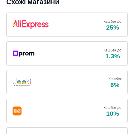
Схожі магазини
Кешбек до
25%
Кешбек до
1.3%
Кешбек
6%
Кешбек до
10%