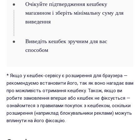
Очікуйте підтвердження кешбеку
магазином і зберіть мінімальну суму для
виведення
Виведіть кешбек зручним для вас
способом
* Якщо у кешбек-сервісу є розширення для браузера —
рекомендуємо встановити його, так як воно нагадає вам
про можливість отримання кешбеку. Також, якщо ви
робите замовлення вперше або кешбек не фіксується —
ознайомтеся з правилами покупок з кешбеком, оскільки
розширення (наприклад блокувальники реклами) можуть
вплинути на його фіксацію.