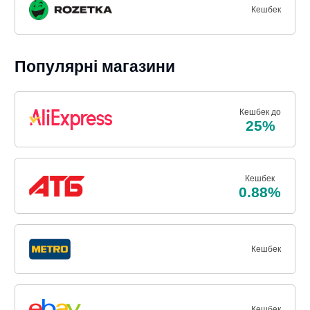
Кешбек
Популярні магазини
Кешбек до
25%
Кешбек
0.88%
Кешбек
Кешбек