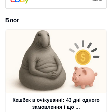
Блог
Кешбек в очікуванні: 43 дні одного
замовлення і що ...