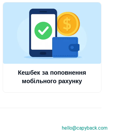
Кешбек за поповнення
мобільного рахунку
hello@capyback.com