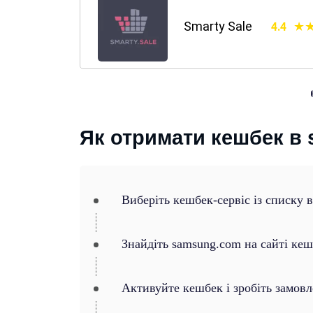
Smarty Sale
4.4
Як отримати кешбек в
Виберіть кешбек-сервіс із списку 
Знайдіть samsung.com на сайті кеш
Активуйте кешбек і зробіть замов