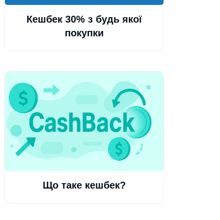
Кешбек 30% з будь якої
покупки
Що таке кешбек?