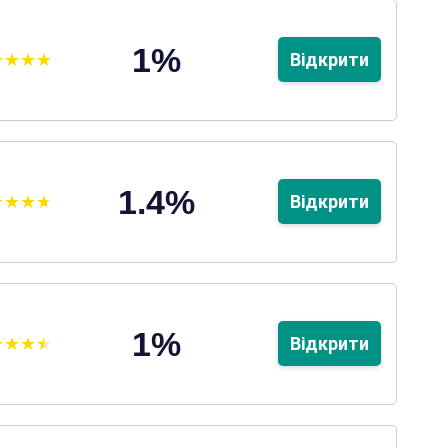
1%
Відкрити
1.4%
Відкрити
1%
Відкрити