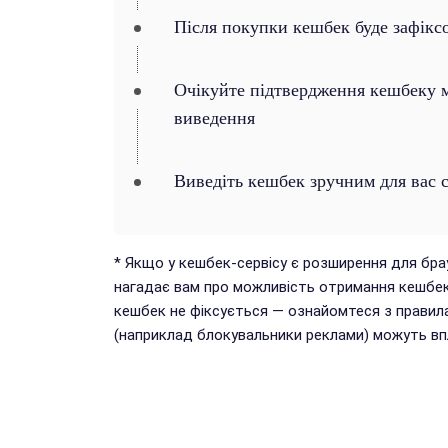
Після покупки кешбек буде зафікс
Очікуйте підтвердження кешбеку ма
виведення
Виведіть кешбек зручним для вас 
* Якщо у кешбек-сервісу є розширення для бр
нагадає вам про можливість отримання кешбек
кешбек не фіксується — ознайомтеся з правил
(наприклад блокувальники реклами) можуть впл