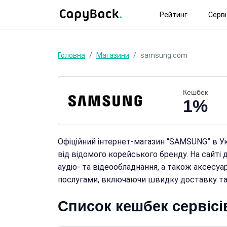
Рейтинг
Серв
Головна
Магазини
samsung.com
Кешбек
1%
Офіційний інтернет-магазин “SAMSUNG” в У
від відомого корейського бренду. На сайті 
аудіо- та відеообладнання, а також аксесу
послугами, включаючи швидку доставку та 
Список кешбек сервіс