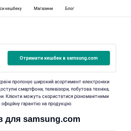
іси кешбеку
Магазини
Блог
Отримати кешбек в samsung.com
країні пропонує широкий асортимент електроніки
доступні смартфони, телевізори, побутова техніка,
ари. Клієнти можуть скористатися різноманітними
офіційну гарантію на продукцію.
ів для samsung.com