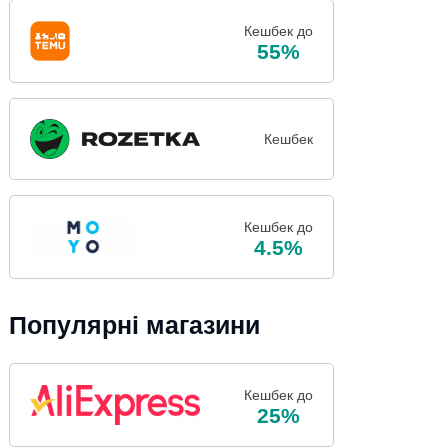
Кешбек до
55%
Кешбек
Кешбек до
4.5%
Популярні магазини
Кешбек до
25%