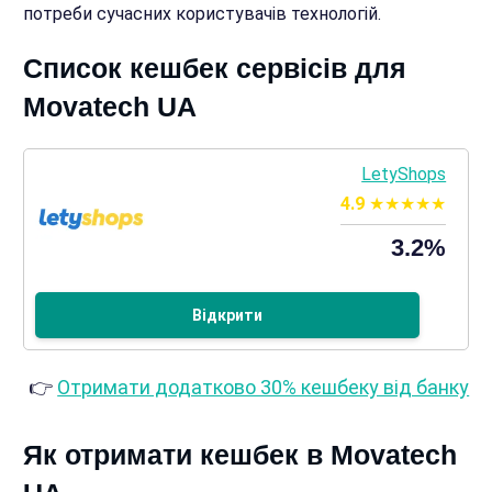
потреби сучасних користувачів технологій.
Список кешбек сервісів для
Movatech UA
LetyShops
4.9
3.2%
Відкрити
👉
Отримати додатково 30% кешбеку від банку
Як отримати кешбек в Movatech