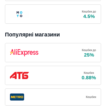
Кешбек до
4.5%
Популярні магазини
Кешбек до
25%
Кешбек
0.88%
Кешбек