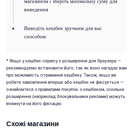
магазином і зберіть мінімальну суму для
виведення
Виведіть кешбек зручним для вас
способом
* Якщо у кешбек-сервісу є розширення для браузера —
рекомендуємо встановити його, так як воно нагадає вам
про можливість отримання кешбеку. Також, якщо ви
робите замовлення вперше або кешбек не фіксується —
ознайомтеся з правилами покупок з кешбеком, оскільки
розширення (наприклад блокувальники реклами) можуть
вплинути на його фіксацію.
Схожі магазини