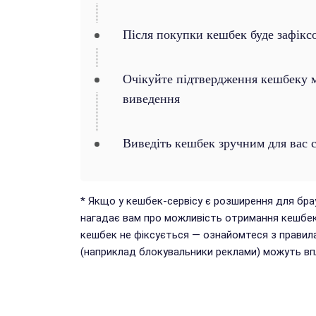
Після покупки кешбек буде зафікс
Очікуйте підтвердження кешбеку ма
виведення
Виведіть кешбек зручним для вас 
* Якщо у кешбек-сервісу є розширення для бр
нагадає вам про можливість отримання кешбек
кешбек не фіксується — ознайомтеся з правил
(наприклад блокувальники реклами) можуть впл