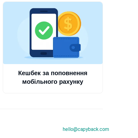
Кешбек за поповнення
мобільного рахунку
hello@capyback.com