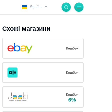
.
Схожі магазини
Кешбек
Кешбек
Кешбек
6%