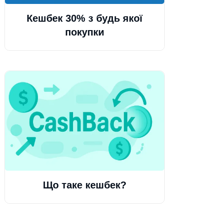
Кешбек 30% з будь якої
покупки
Що таке кешбек?