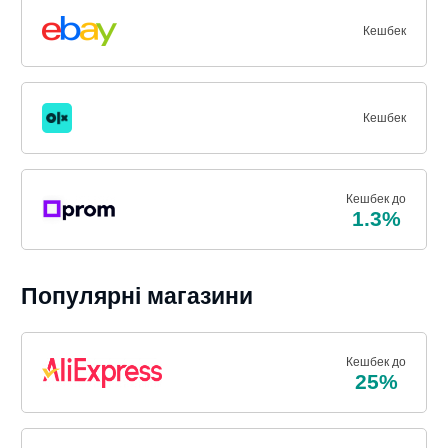
Кешбек
Кешбек
Кешбек до
1.3%
Популярні магазини
Кешбек до
25%