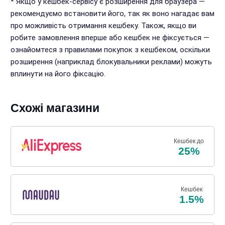
* Якщо у кешбек-сервісу є розширення для браузера —
рекомендуємо встановити його, так як воно нагадає вам
про можливість отримання кешбеку. Також, якщо ви
робите замовлення вперше або кешбек не фіксується —
ознайомтеся з правилами покупок з кешбеком, оскільки
розширення (наприклад блокувальники реклами) можуть
вплинути на його фіксацію.
Схожі магазини
Кешбек до
25%
Кешбек
1.5%