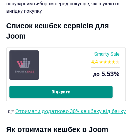
популярним вибором серед покупців, які шукають
вигідну покупку.
Список кешбек сервісів для
Joom
Smarty Sale
4.4
5.53%
до
Відкрити
👉
Отримати додатково 30% кешбеку від банку
Як отримати кешбек в Joom