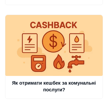
Як отримати кешбек за комунальні
послуги?