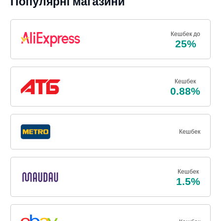
Популярні магазини
Кешбек до
25%
Кешбек
0.88%
Кешбек
Кешбек
1.5%