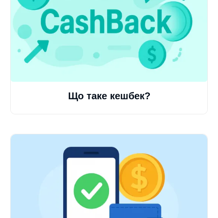
Що таке кешбек?