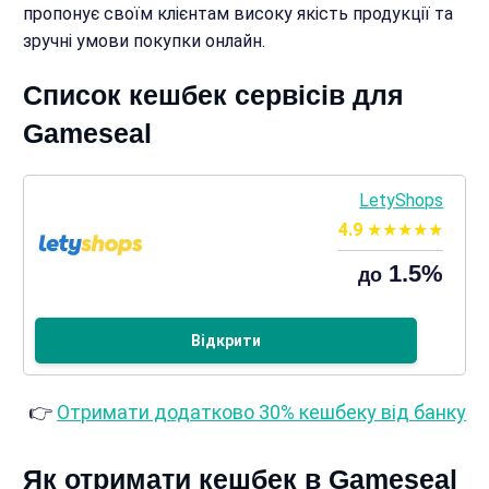
пропонує своїм клієнтам високу якість продукції та
зручні умови покупки онлайн.
Список кешбек сервісів для
Gameseal
LetyShops
4.9
1.5%
до
Відкрити
👉
Отримати додатково 30% кешбеку від банку
Як отримати кешбек в Gameseal