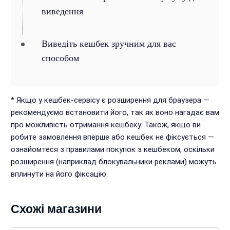
виведення
Виведіть кешбек зручним для вас
способом
* Якщо у кешбек-сервісу є розширення для браузера —
рекомендуємо встановити його, так як воно нагадає вам
про можливість отримання кешбеку. Також, якщо ви
робите замовлення вперше або кешбек не фіксується —
ознайомтеся з правилами покупок з кешбеком, оскільки
розширення (наприклад блокувальники реклами) можуть
вплинути на його фіксацію.
Схожі магазини