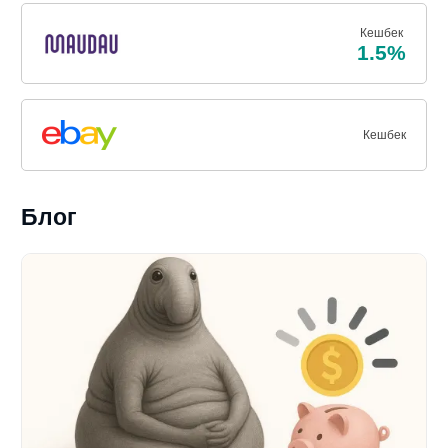
Кешбек
1.5%
Кешбек
Блог