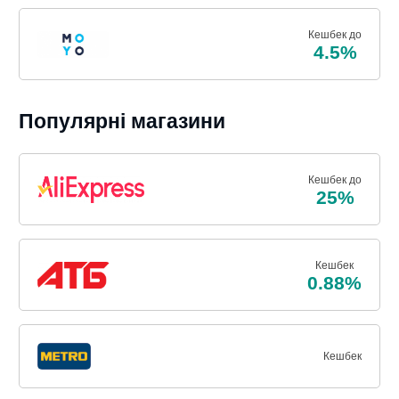
Кешбек до
4.5%
Популярні магазини
Кешбек до
25%
Кешбек
0.88%
Кешбек