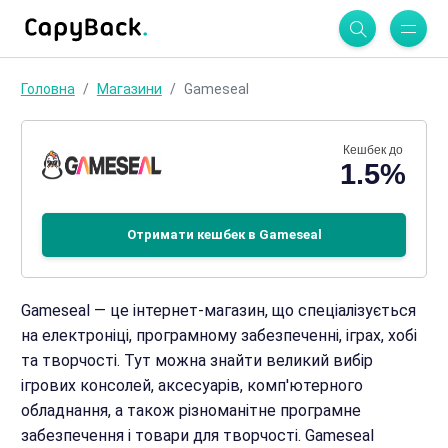
Головна
Магазини
Gameseal
Кешбек до
1.5%
Отримати кешбек в Gameseal
Gameseal — це інтернет-магазин, що спеціалізується
на електроніці, програмному забезпеченні, іграх, хобі
та творчості. Тут можна знайти великий вибір
ігрових консолей, аксесуарів, комп'ютерного
обладнання, а також різноманітне програмне
забезпечення і товари для творчості. Gameseal