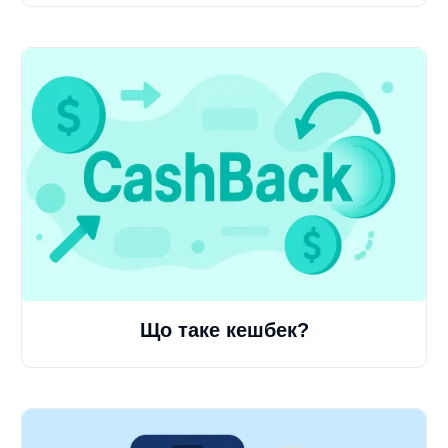
Що таке кешбек?