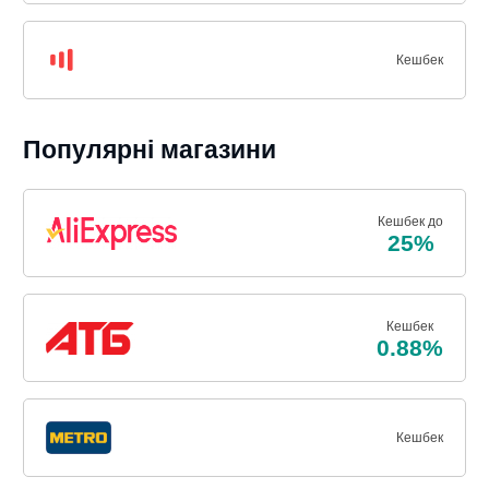
Кешбек
Популярні магазини
Кешбек до
25%
Кешбек
0.88%
Кешбек