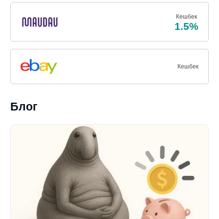
Кешбек
1.5%
Кешбек
Блог