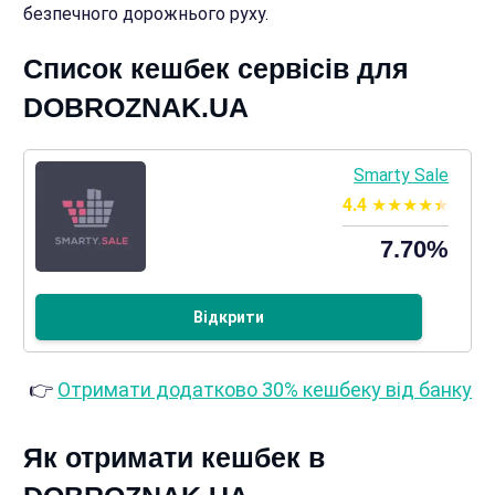
безпечного дорожнього руху.
Список кешбек сервісів для
DOBROZNAK.UA
Smarty Sale
4.4
7.70%
Відкрити
👉
Отримати додатково 30% кешбеку від банку
Як отримати кешбек в