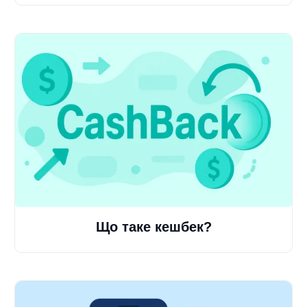
Що таке кешбек?