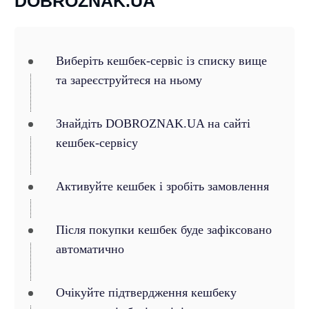
DOBROZNAK.UA
Виберіть кешбек-сервіс із списку вище
та зареєструйтеся на ньому
Знайдіть DOBROZNAK.UA на сайті
кешбек-сервісу
Активуйте кешбек і зробіть замовлення
Після покупки кешбек буде зафіксовано
автоматично
Очікуйте підтвердження кешбеку