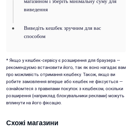
магазином і зберіть мінімальну суму для
виведення
Виведіть кешбек зручним для вас
способом
* Якщо у кешбек-сервісу є розширення для браузера —
рекомендуємо встановити його, так як воно нагадає вам
про можливість отримання кешбеку. Також, якщо ви
робите замовлення вперше або кешбек не фіксується —
ознайомтеся з правилами покупок з кешбеком, оскільки
розширення (наприклад блокувальники реклами) можуть
вплинути на його фіксацію.
Схожі магазини