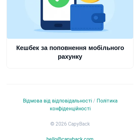
Кешбек за поповнення мобільного
рахунку
Відмова від відповідальності
/
Політика
конфіденційності
© 2026 CapyBack
hello@capyback.com