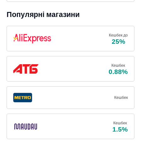
Популярні магазини
Кешбек до
25%
Кешбек
0.88%
Кешбек
Кешбек
1.5%