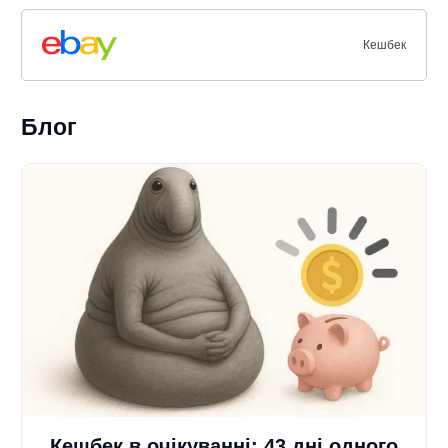
Кешбек
Блог
Кешбек в очікуванні: 43 дні одного