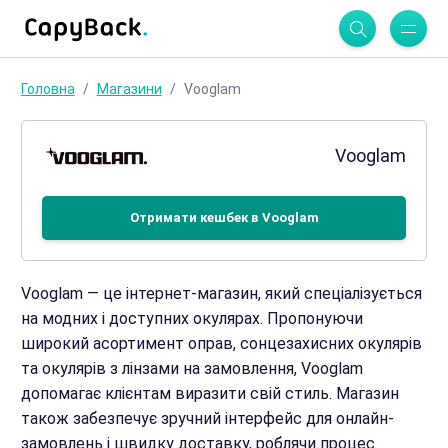
Головна
Магазини
Vooglam
Vooglam
Отримати кешбек в Vooglam
Vooglam — це інтернет-магазин, який спеціалізується
на модних і доступних окулярах. Пропонуючи
широкий асортимент оправ, сонцезахисних окулярів
та окулярів з лінзами на замовлення, Vooglam
допомагає клієнтам виразити свій стиль. Магазин
також забезпечує зручний інтерфейс для онлайн-
замовлень і швидку доставку, роблячи процес