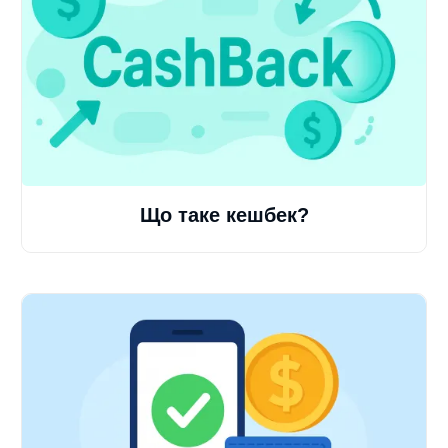
Що таке кешбек?