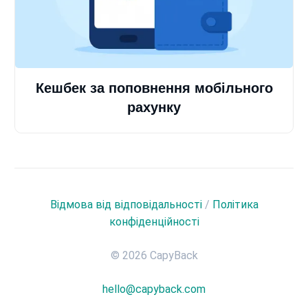
Кешбек за поповнення мобільного
рахунку
Відмова від відповідальності
/
Політика
конфіденційності
© 2026 CapyBack
hello@capyback.com