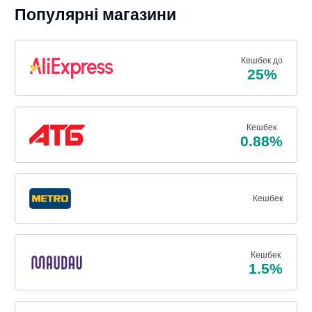
Популярні магазини
Кешбек до
25%
Кешбек
0.88%
Кешбек
Кешбек
1.5%