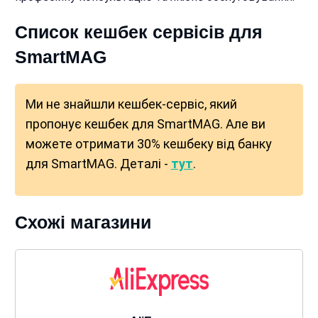
Список кешбек сервісів для
SmartMAG
Ми не знайшли кешбек-сервіс, який
пропонує кешбек для SmartMAG. Але ви
можете отримати 30% кешбеку від банку
для SmartMAG. Деталі -
тут
.
Схожі магазини