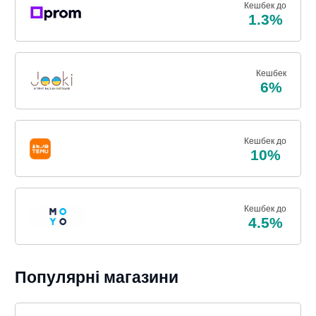
Кешбек до
1.3%
Кешбек
6%
Кешбек до
10%
Кешбек до
4.5%
Популярні магазини