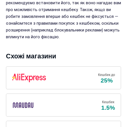
рекомендуємо встановити його, так як воно нагадає вам
про можливість отримання кешбеку. Також, якщо ви
робите замовлення вперше або кешбек не фіксується —
ознайомтеся з правилами покупок з кешбеком, оскільки
розширення (наприклад блокувальники реклами) можуть
вплинути на його фіксацію.
Схожі магазини
Кешбек до
25%
Кешбек
1.5%