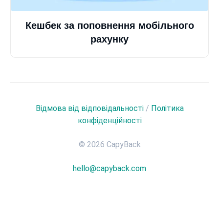
Кешбек за поповнення мобільного
рахунку
Відмова від відповідальності
/
Політика
конфіденційності
© 2026 CapyBack
hello@capyback.com