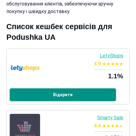
обслуговування клієнтів, забезпечуючи зручну
покупку і швидку доставку.
Список кешбек сервісів для
Podushka UA
LetyShops
4.9
1.1%
Відкрити
Smarty Sale
4.4