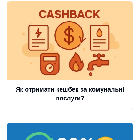
Як отримати кешбек за комунальні
послуги?