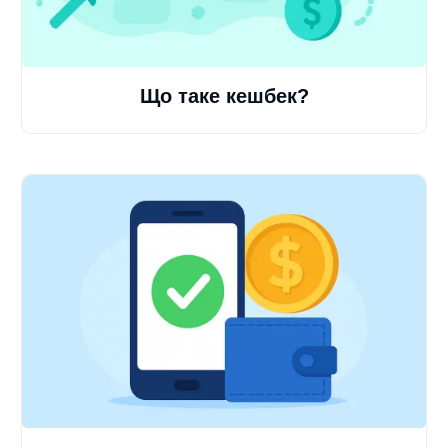
Що таке кешбек?