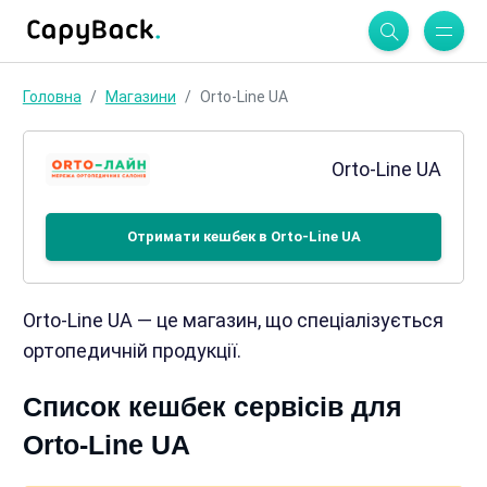
Головна
Магазини
Orto-Line UA
Orto-Line UA
Отримати кешбек в Orto-Line UA
Orto-Line UA — це магазин, що спеціалізується
ортопедичній продукції.
Список кешбек сервісів для
Orto-Line UA