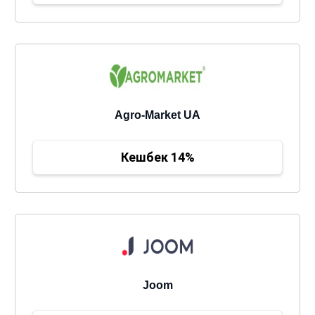
Agro-Market UA
Кешбек 14%
Joom