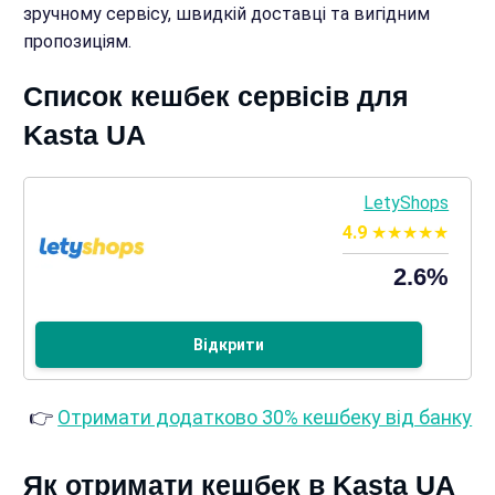
зручному сервісу, швидкій доставці та вигідним
пропозиціям.
Список кешбек сервісів для
Kasta UA
LetyShops
4.9
2.6%
Відкрити
👉
Отримати додатково 30% кешбеку від банку
Як отримати кешбек в Kasta UA