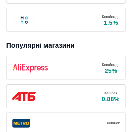
Кешбек до
1.5%
Популярні магазини
Кешбек до
25%
Кешбек
0.88%
Кешбек