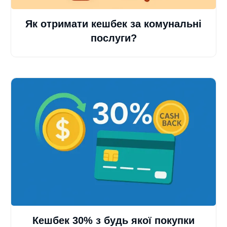
Як отримати кешбек за комунальні
послуги?
Кешбек 30% з будь якої покупки