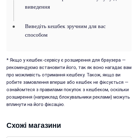
виведення
Виведіть кешбек зручним для вас
способом
* Якщо у кешбек-сервісу є розширення для браузера —
рекомендуємо встановити його, так як воно нагадає вам
про можливість отримання кешбеку. Також, якщо ви
робите замовлення вперше або кешбек не фіксується —
ознайомтеся з правилами покупок з кешбеком, оскільки
розширення (наприклад блокувальники реклами) можуть
вплинути на його фіксацію.
Схожі магазини