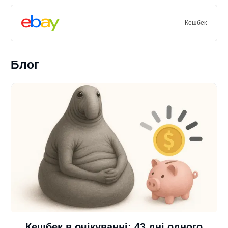
Кешбек
Блог
Кешбек в очікуванні: 43 дні одного