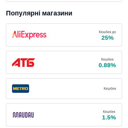
Популярні магазини
Кешбек до
25%
Кешбек
0.88%
Кешбек
Кешбек
1.5%