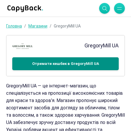
Головна
Магазини
GregoryMill UA
GregoryMill UA
Отримати кешбек в GregoryMill UA
GregoryMill UA — це інтернет-магазин, що
спеціалізується на пропозиції високоякісних товарів
для краси та здоров'я. Магазин пропонує широкий
асортимент засобів для догляду за обличчям, тілом
та волоссям, а також здорове харчування. GregoryMill
UA забезпечує зручну доставку продуктів по всій
Україні, роблячи акцент на ефективності та