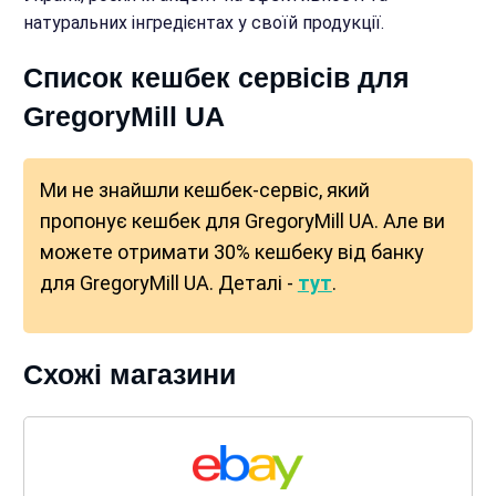
натуральних інгредієнтах у своїй продукції.
Список кешбек сервісів для
GregoryMill UA
Ми не знайшли кешбек-сервіс, який
пропонує кешбек для GregoryMill UA. Але ви
можете отримати 30% кешбеку від банку
для GregoryMill UA. Деталі -
тут
.
Схожі магазини