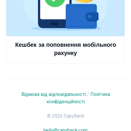
Кешбек за поповнення мобільного
рахунку
Відмова від відповідальності
/
Політика
конфіденційності
© 2026 CapyBack
hello@capyback.com