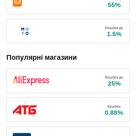
55%
Кешбек до
1.5%
Популярні магазини
Кешбек до
25%
Кешбек
0.88%