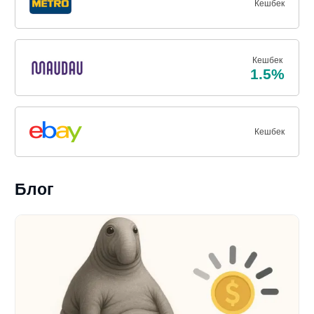
Кешбек
Кешбек
1.5%
Кешбек
Блог