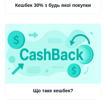
Кешбек 30% з будь якої покупки
Що таке кешбек?