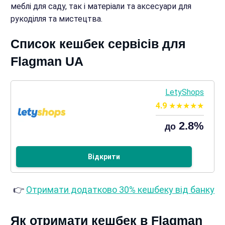
меблі для саду, так і матеріали та аксесуари для
рукоділля та мистецтва.
Список кешбек сервісів для
Flagman UA
LetyShops
4.9
2.8%
до
Відкрити
👉
Отримати додатково 30% кешбеку від банку
Як отримати кешбек в Flagman