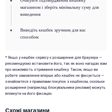
Очікуйте підтвердження кешбеку
магазином і зберіть мінімальну суму для
виведення
Виведіть кешбек зручним для вас
способом
* Якщо у кешбек-сервісу є розширення для браузера —
рекомендуємо встановити його, так як воно нагадає вам
про можливість отримання кешбеку. Також, якщо ви
робите замовлення вперше або кешбек не фіксується —
ознайомтеся з правилами покупок з кешбеком, оскільки
розширення (наприклад блокувальники реклами) можуть
вплинути на його фіксацію.
Схожі магазини