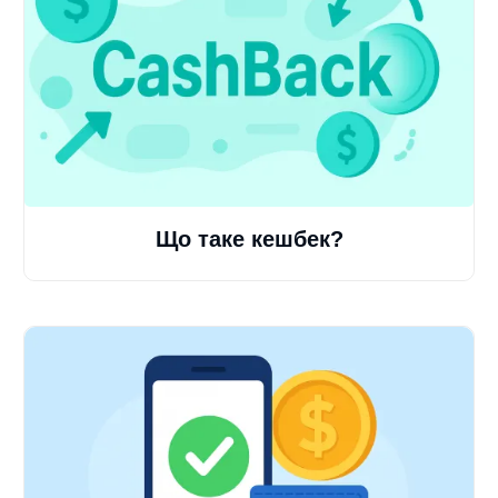
Що таке кешбек?