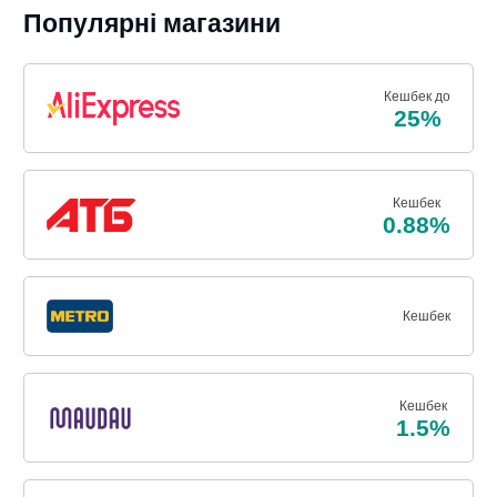
Популярні магазини
Кешбек до
25%
Кешбек
0.88%
Кешбек
Кешбек
1.5%