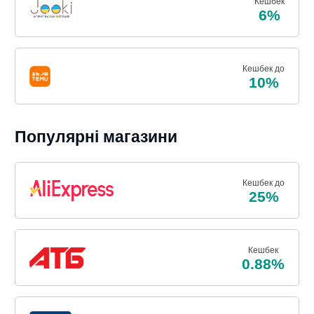
Кешбек
6%
Кешбек до
10%
Популярні магазини
Кешбек до
25%
Кешбек
0.88%