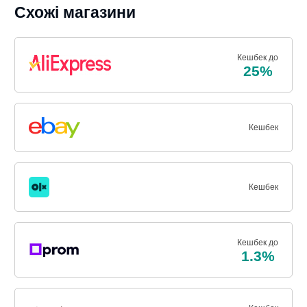
Схожі магазини
Кешбек до
25%
Кешбек
Кешбек
Кешбек до
1.3%