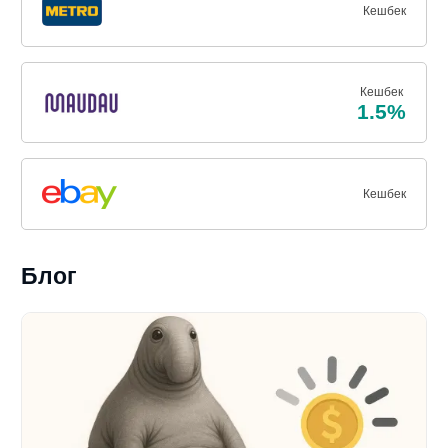
Кешбек
Кешбек
1.5%
Кешбек
Блог