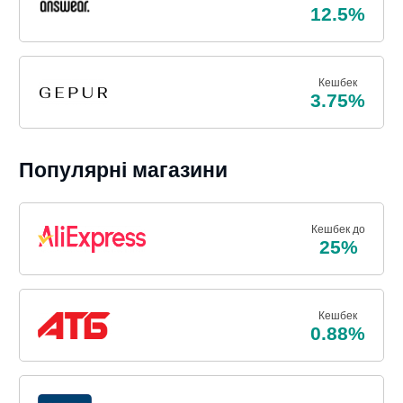
12.5%
Кешбек
3.75%
Популярні магазини
Кешбек до
25%
Кешбек
0.88%