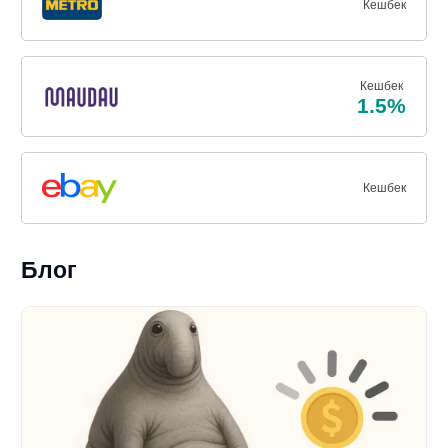
Кешбек
Кешбек
1.5%
Кешбек
Блог