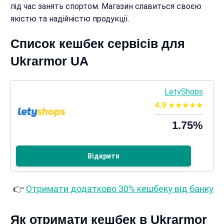
під час занять спортом. Магазин славиться своєю
якістю та надійністю продукції.
Список кешбек сервісів для
Ukrarmor UA
LetyShops
4.9
1.75%
Відкрити
👉
Отримати додатково 30% кешбеку від банку
Як отримати кешбек в Ukrarmor