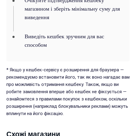
Очікуйте підтвердження кешбеку
магазином і зберіть мінімальну суму для
виведення
Виведіть кешбек зручним для вас
способом
* Якщо у кешбек-сервісу є розширення для браузера —
рекомендуємо встановити його, так як воно нагадає вам
про можливість отримання кешбеку. Також, якщо ви
робите замовлення вперше або кешбек не фіксується —
ознайомтеся з правилами покупок з кешбеком, оскільки
розширення (наприклад блокувальники реклами) можуть
вплинути на його фіксацію.
Схожі магазини