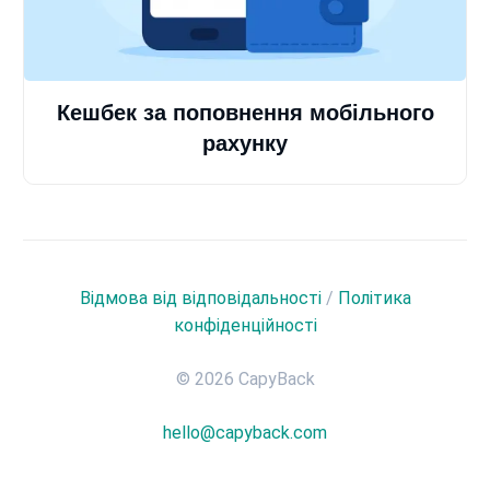
Кешбек за поповнення мобільного
рахунку
Відмова від відповідальності
/
Політика
конфіденційності
© 2026 CapyBack
hello@capyback.com