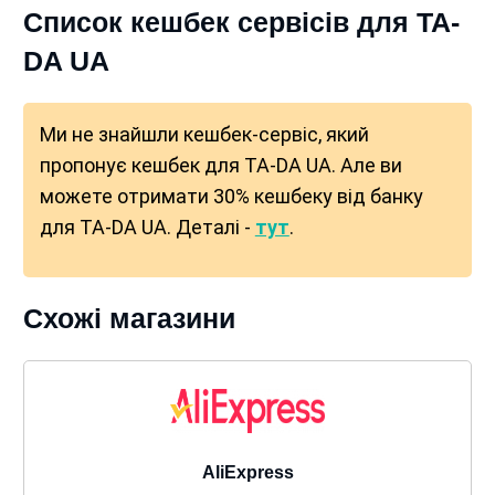
Список кешбек сервісів для TA-
DA UA
Ми не знайшли кешбек-сервіс, який
пропонує кешбек для TA-DA UA. Але ви
можете отримати 30% кешбеку від банку
для TA-DA UA. Деталі -
тут
.
Схожі магазини
AliExpress