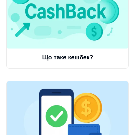
Що таке кешбек?