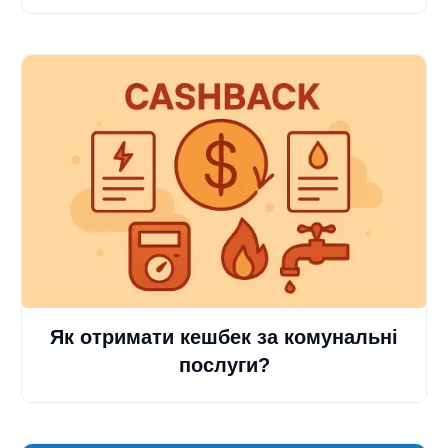
Як отримати кешбек за комунальні
послуги?