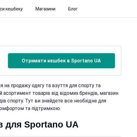
іси кешбеку
Магазини
Блог
Отримати кешбек в Sportano UA
ся на продажу одягу та взуття для спорту та
 асортимент товарів від відомих брендів, магазин
дів спорту. Тут ви знайдете все необхідне для
комфортом та підтримкою.
в для Sportano UA