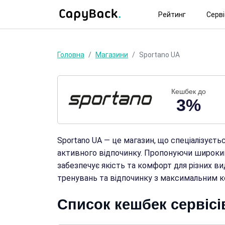
Рейтинг
Серв
Головна
Магазини
Sportano UA
Кешбек до
3%
Sportano UA — це магазин, що спеціалізуєть
активного відпочинку. Пропонуючи широкий
забезпечує якість та комфорт для різних ви
тренувань та відпочинку з максимальним 
Список кешбек сервісі