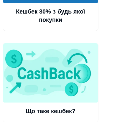
Кешбек 30% з будь якої
покупки
Що таке кешбек?