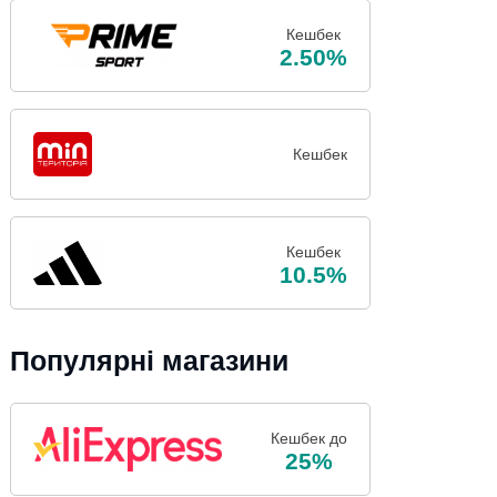
Кешбек
2.50%
Кешбек
Кешбек
10.5%
Популярні магазини
Кешбек до
25%