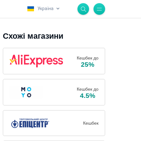
.
Схожі магазини
Кешбек до
25%
Кешбек до
4.5%
Кешбек