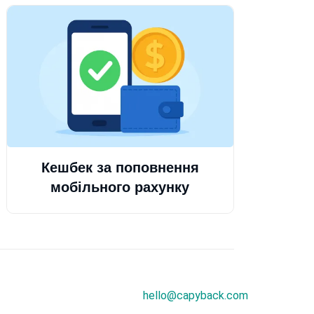
Кешбек за поповнення
мобільного рахунку
hello@capyback.com