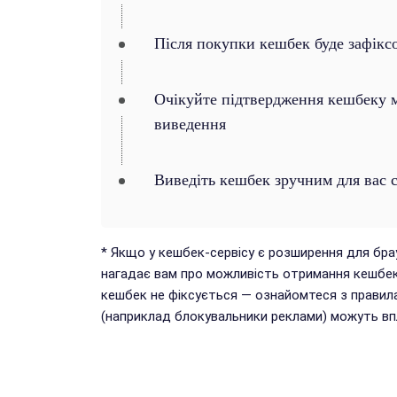
Після покупки кешбек буде зафікс
Очікуйте підтвердження кешбеку ма
виведення
Виведіть кешбек зручним для вас 
* Якщо у кешбек-сервісу є розширення для бр
нагадає вам про можливість отримання кешбек
кешбек не фіксується — ознайомтеся з правил
(наприклад блокувальники реклами) можуть впл