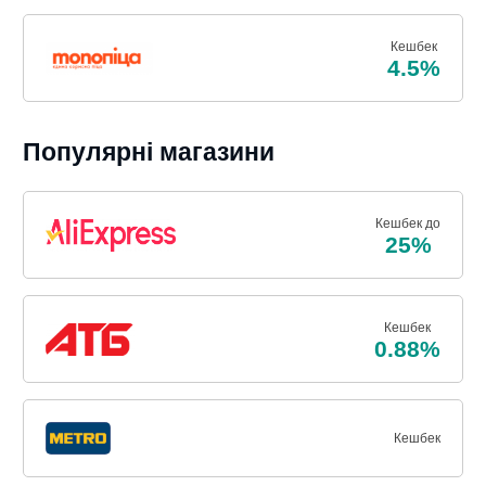
Кешбек
4.5%
Популярні магазини
Кешбек до
25%
Кешбек
0.88%
Кешбек