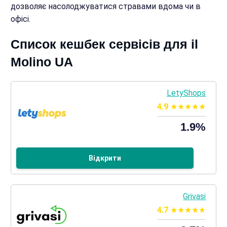
дозволяє насолоджуватися стравами вдома чи в
офісі.
Список кешбек сервісів для il
Molino UA
LetyShops
4.9
1.9%
Відкрити
Grivasi
4.7