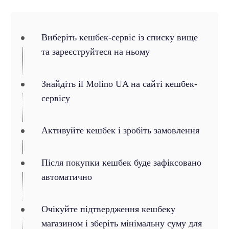
Виберіть кешбек-сервіс із списку вище
та зареєструйтеся на ньому
Знайдіть il Molino UA на сайті кешбек-
сервісу
Активуйте кешбек і зробіть замовлення
Після покупки кешбек буде зафіксовано
автоматично
Очікуйте підтвердження кешбеку
магазином і зберіть мінімальну суму для