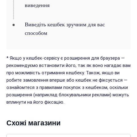
виведення
Виведіть кешбек зручним для вас
способом
* Якщо у кешбек-сервісу є розширення для браузера —
рекомендуємо встановити його, так як воно нагадає вам
про можливість отримання кешбеку. Також, якщо ви
робите замовлення вперше або кешбек не фіксується —
ознайомтеся з правилами покупок з кешбеком, оскільки
розширення (наприклад блокувальники реклами) можуть
вплинути на його фіксацію.
Схожі магазини