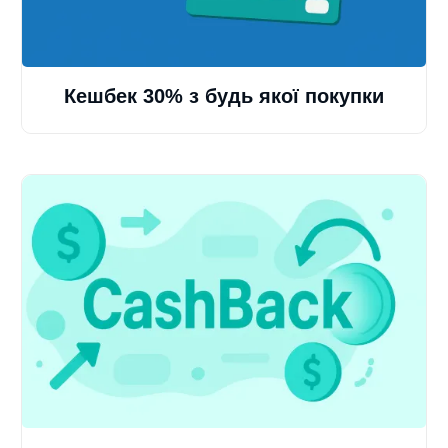
Кешбек 30% з будь якої покупки