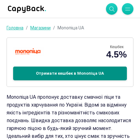
Головна
Магазини
Monoпіца UA
Кешбек
4.5%
Отримати кешбек в Monoпіца UA
Monoпіца UA пропонує доставку смачної піци та
продуктів харчування по Україні. Відомі за відмінну
якість інгредієнтів та різноманітність смакових
поєднань. Швидка доставка дозволяє насолодитися
гарячою піцою в будь-який зручний момент.
Ідеальний вибір для тих, хто цінує смак та зручність