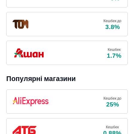
Кешбек до
3.8%
Кешбек
1.7%
Популярні магазини
Кешбек до
25%
Кешбек
0.88%