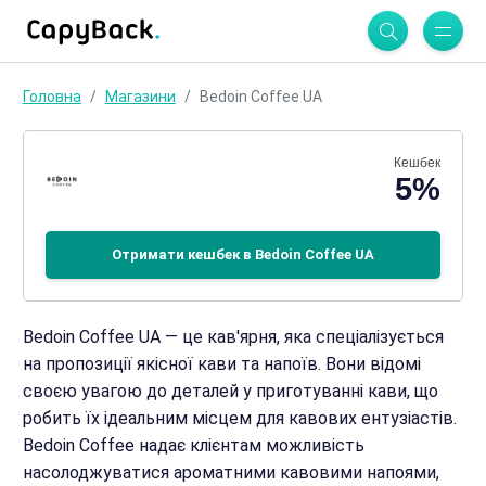
Головна
Магазини
Bedoin Coffee UA
Кешбек
5%
Отримати кешбек в Bedoin Coffee UA
Bedoin Coffee UA — це кав'ярня, яка спеціалізується
на пропозиції якісної кави та напоїв. Вони відомі
своєю увагою до деталей у приготуванні кави, що
робить їх ідеальним місцем для кавових ентузіастів.
Bedoin Coffee надає клієнтам можливість
насолоджуватися ароматними кавовими напоями,