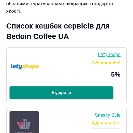
обраними з урахуванням найкращих стандартів
якості.
Список кешбек сервісів для
Bedoin Coffee UA
LetyShops
4.9
5%
Відкрити
Smarty Sale
4.4