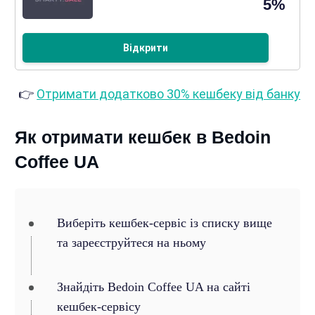
5%
Відкрити
👉
Отримати додатково 30% кешбеку від банку
Як отримати кешбек в Bedoin
Coffee UA
Виберіть кешбек-сервіс із списку вище
та зареєструйтеся на ньому
Знайдіть Bedoin Coffee UA на сайті
кешбек-сервісу