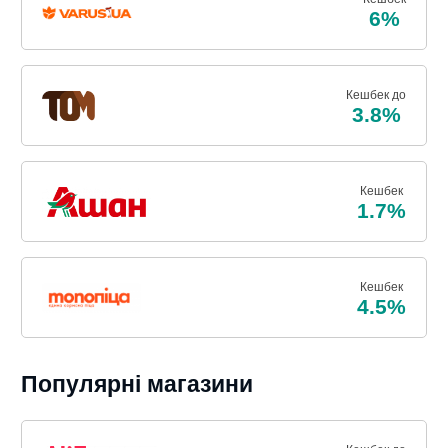
6%
Кешбек до
3.8%
Кешбек
1.7%
Кешбек
4.5%
Популярні магазини