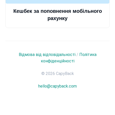
Кешбек за поповнення мобільного
рахунку
Відмова від відповідальності
/
Політика
конфіденційності
© 2026 CapyBack
hello@capyback.com