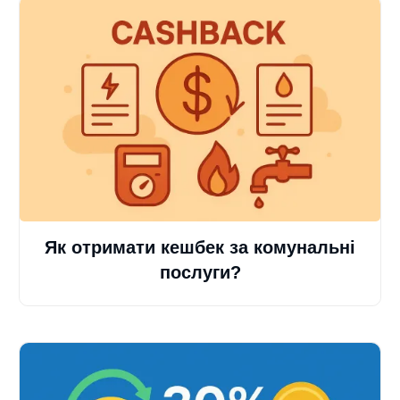
Як отримати кешбек за комунальні
послуги?