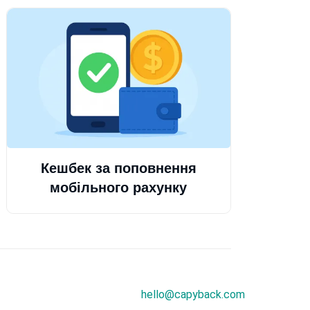
Кешбек за поповнення
мобільного рахунку
hello@capyback.com