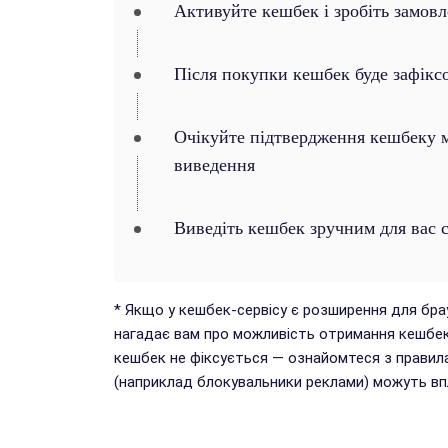
Активуйте кешбек і зробіть замов
Після покупки кешбек буде зафікс
Очікуйте підтвердження кешбеку ма
виведення
Виведіть кешбек зручним для вас 
* Якщо у кешбек-сервісу є розширення для бр
нагадає вам про можливість отримання кешбек
кешбек не фіксується — ознайомтеся з правил
(наприклад блокувальники реклами) можуть впл