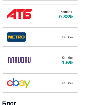
Кешбек
0.88%
Кешбек
Кешбек
1.5%
Кешбек
Блог