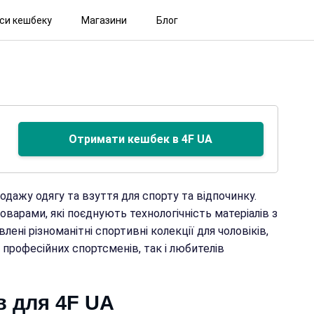
іси кешбеку
Магазини
Блог
Отримати кешбек в 4F UA
родажу одягу та взуття для спорту та відпочинку.
варами, які поєднують технологічність матеріалів з
ені різноманітні спортивні колекції для чоловіків,
 професійних спортсменів, так і любителів
в для 4F UA