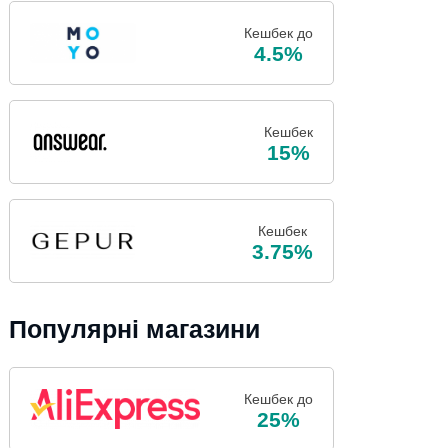
Кешбек до
4.5%
Кешбек
15%
Кешбек
3.75%
Популярні магазини
Кешбек до
25%