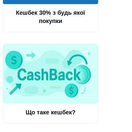
Кешбек 30% з будь якої
покупки
Що таке кешбек?