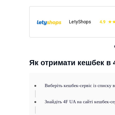
LetyShops
4.9
Як отримати кешбек в 
Виберіть кешбек-сервіс із списку 
Знайдіть 4F UA на сайті кешбек-се