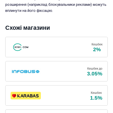
розширення (наприклад блокувальники реклами) можуть
вплинути на його фіксацію.
Схожі магазини
Кешбек
2%
Кешбек до
3.05%
Кешбек
1.5%