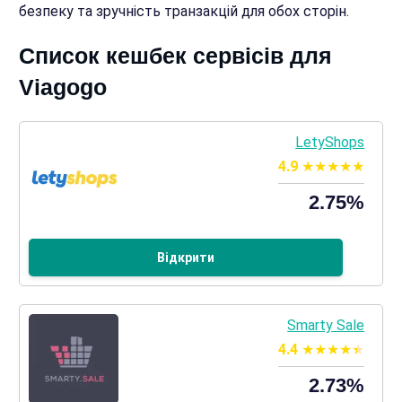
безпеку та зручність транзакцій для обох сторін.
Список кешбек сервісів для
Viagogo
LetyShops
4.9
2.75%
Відкрити
Smarty Sale
4.4
2.73%