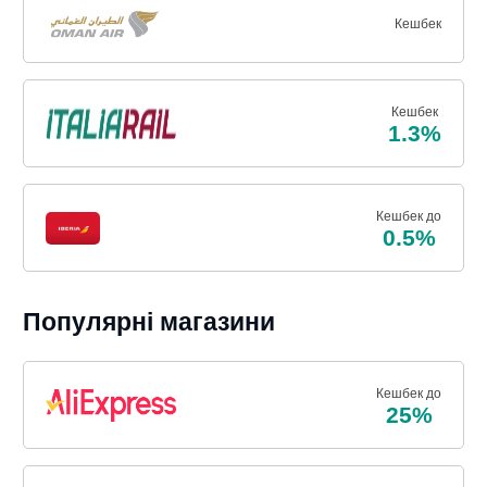
Кешбек
Кешбек
1.3%
Кешбек до
0.5%
Популярні магазини
Кешбек до
25%