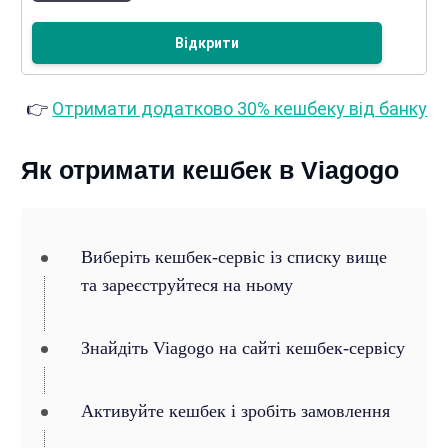
Відкрити
👉
Отримати додатково 30% кешбеку від банку
Як отримати кешбек в Viagogo
Виберіть кешбек-сервіс із списку вище
та зареєструйтеся на ньому
Знайдіть Viagogo на сайті кешбек-сервісу
Активуйте кешбек і зробіть замовлення